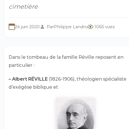
cimetière
24 juin 2020
Par
Philippe Landru
1065 vues
Dans le tombeau de la famille Réville reposent en
particulier :
–
Albert RÉVILLE
(1826-1906), théologien spécialiste
d’exégèse biblique et