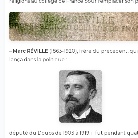
religions au collège de France pour remplacer son p
–
Marc RÉVILLE
(1863-1920), frère du précédent, qui
lança dans la politique :
député du Doubs de 1903 à 1919, il fut pendant qua