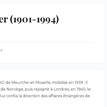
er (1901-1994)
es
O de Meurthe-et-Moselle, mobilisé en 1939 ; il
n de Norvège, puis rejoignit à Londres, en 1940, le
i lui confia la direction des affaires étrangères de