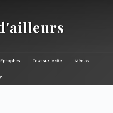
d'ailleurs
Épitaphes
Tout sur le site
Médias
on