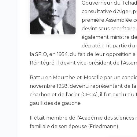
Gouverneur du Tchad 
consultative d’Alger, 
première Assemblée con
devint sous-secrétaire 
également ministre de
député, il fit partie 
la SFIO, en 1954, du fait de leur oppositi
Réintégré, il devint vice-président de l’Asse
Battu en Meurthe-et-Moselle par un candidat
novembre 1958, devenu représentant de l
charbon et de l’acier (CECA), il fut exclu du 
gaullistes de gauche.
Il était membre de l’Académie des sciences m
familiale de son épouse (Friedmann).