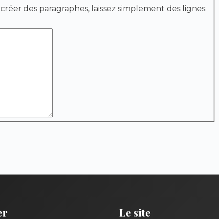
 créer des paragraphes, laissez simplement des lignes
er
Le site