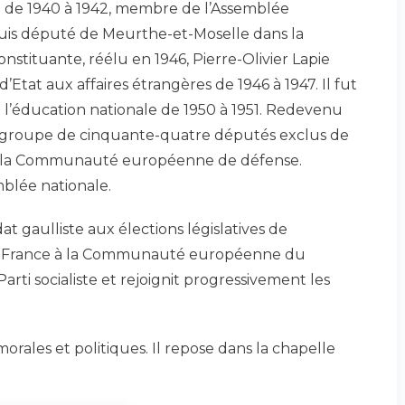
de 1940 à 1942, membre de l’Assemblée
puis député de Meurthe-et-Moselle dans la
stituante, réélu en 1946, Pierre-Olivier Lapie
d’Etat aux affaires étrangères de 1946 à 1947. Il fut
 l’éducation nationale de 1950 à 1951. Redevenu
du groupe de cinquante-quatre députés exclus de
on à la Communauté européenne de défense.
mblée nationale.
 gaulliste aux élections législatives de
a France à la Communauté européenne du
Parti socialiste et rejoignit progressivement les
orales et politiques. Il repose dans la chapelle