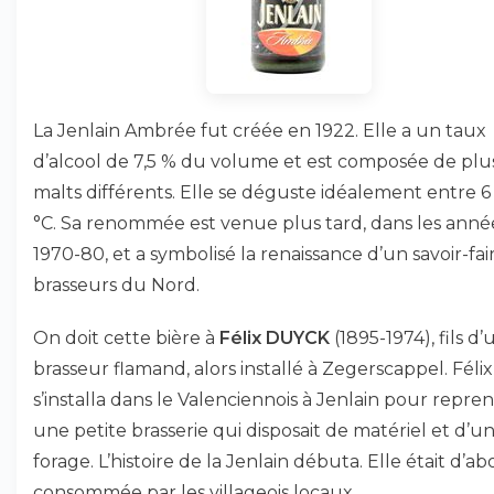
La Jenlain Ambrée fut créée en 1922. Elle a un taux
d’alcool de 7,5 % du volume et est composée de plu
malts différents. Elle se déguste idéalement entre 6
°C. Sa renommée est venue plus tard, dans les anné
1970-80, et a symbolisé la renaissance d’un savoir-fai
brasseurs du Nord.
On doit cette bière à
Félix DUYCK
(1895-1974), fils d’
brasseur flamand, alors installé à Zegerscappel. Félix
s’installa dans le Valenciennois à Jenlain pour repre
une petite brasserie qui disposait de matériel et d’u
forage. L’histoire de la Jenlain débuta. Elle était d’ab
consommée par les villageois locaux.