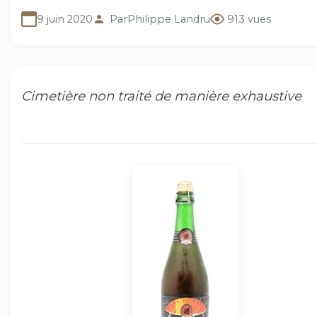
9 juin 2020
Par
Philippe Landru
913 vues
Cimetière non traité de manière exhaustive