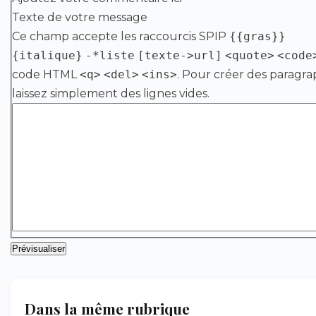
Texte de votre message
Ce champ accepte les raccourcis SPIP
{{gras}}
{italique}
-*liste
[texte->url]
<quote>
<code
code HTML
<q>
<del>
<ins>
. Pour créer des paragra
laissez simplement des lignes vides.
Dans la même rubrique