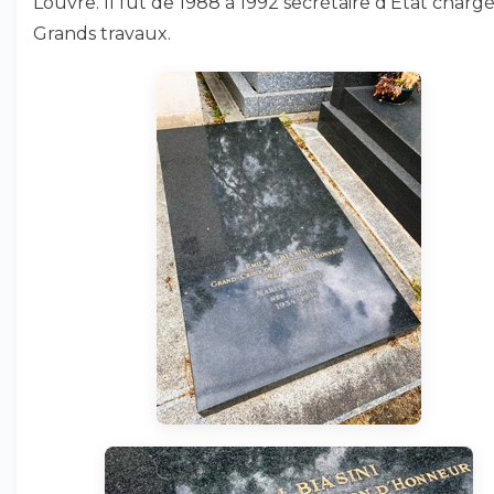
Louvre. Il fut de 1988 à 1992 secrétaire d’État charg
Grands travaux.