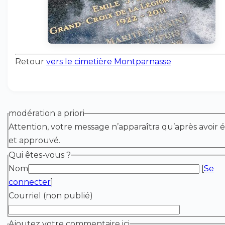
Retour
vers le cimetière Montparnasse
modération a priori
Attention, votre message n’apparaîtra qu’après avoir é
et approuvé.
Qui êtes-vous ?
Nom
[
Se
connecter
]
Courriel (non publié)
Ajoutez votre commentaire ici