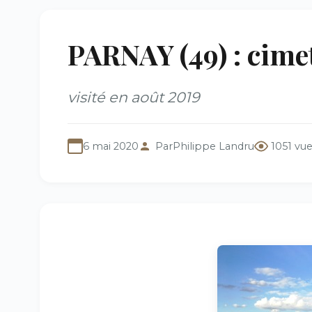
PARNAY (49) : cime
visité en août 2019
6 mai 2020
Par
Philippe Landru
1051 vu