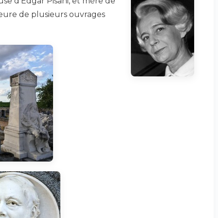
use d’Edgar Pisani, et mère de
uteure de plusieurs ouvrages