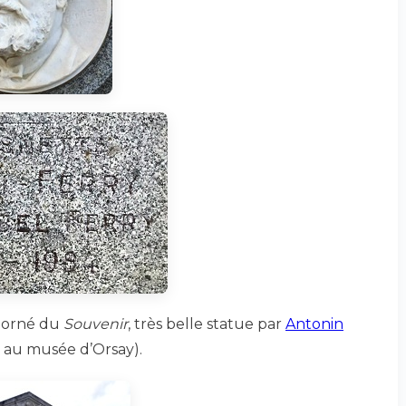
, orné du
Souvenir
, très belle statue par
Antonin
e au musée d’Orsay).