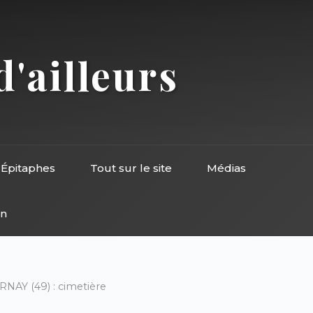
d'ailleurs
Épitaphes
Tout sur le site
Médias
on
RNAY (49) : cimetière