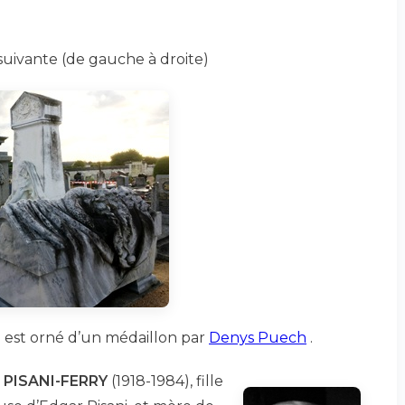
uivante (de gauche à droite)
 est orné d’un médaillon par
Denys Puech
.
 PISANI-FERRY
(1918-1984), fille