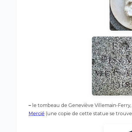
–
le tombeau de Geneviève Villemain-Ferry
Mercié
(une copie de cette statue se trouv