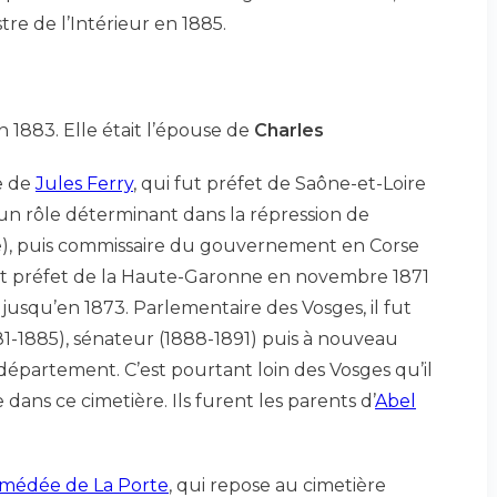
tre de l’Intérieur en 1885.
 1883. Elle était l’épouse de
Charles
e de
Jules Ferry
, qui fut préfet de Saône-et-Loire
 un rôle déterminant dans la répression de
), puis commissaire du gouvernement en Corse
int préfet de la Haute-Garonne en novembre 1871
jusqu’en 1873. Parlementaire des Vosges, il fut
1-1885), sénateur (1888-1891) puis à nouveau
épartement. C’est pourtant loin des Vosges qu’il
dans ce cimetière. Ils furent les parents d’
Abel
médée de La Porte
, qui repose au cimetière