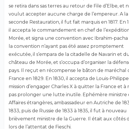
se retira dans sas terres au retour de File d’Elbe, et 
voulut accepter aucune charge de l’empereur. A la
seconde Restauration, il fut fait marquis en 1817. En 
il accepta le commandement en chef de l’expéditio
Morée, et signa une convention avec Ibrahim-pacha 
la convention n’ayant pas été assez promptement
exécutée, il s’empara de la citadelle de Navarin et d
château de Morée, et s’occupa d’organiser la défen
pays. Il reçut en récompense le bâton de maréchal 
France en 1829. En 1830, il accepta de Louis-Philippe
mission d’engager Charles X à quitter la France et à 
pas prolonger une lutte inutile. Ephémère ministre
Affaires étrangères, ambassadeur en Autriche de 183
1833, puis de Russie de 1833 à 1835, il fut à nouveau
brièvement ministre de la Guerre. Il était aux côtés 
lors de l’attentat de Fieschi.