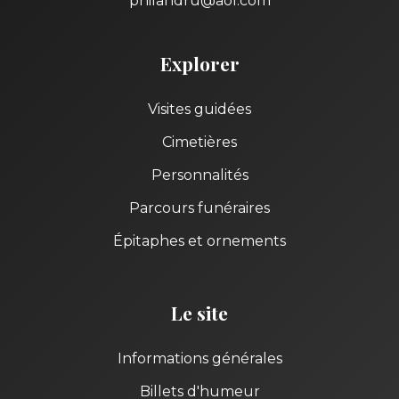
philandru@aol.com
Explorer
Visites guidées
Cimetières
Personnalités
Parcours funéraires
Épitaphes et ornements
Le site
Informations générales
Billets d'humeur