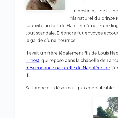
Un destin qui ne lui per
fils naturel du prince
captivité au fort de Ham, et d’une jeune lin
tout scandale, Eléonore fut envoyée accouch
la garde d’une nourrice.
Il avait un frère (également fils de Louis N
Ernest
, qui repose dans la chapelle de Lancer
descendance naturelle de Napoléon Ier
, j
III.
Sa tombe est désormais quasiment illisible.