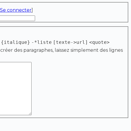
Se connecter
]
{italique}
-*liste
[texte->url]
<quote>
 créer des paragraphes, laissez simplement des lignes