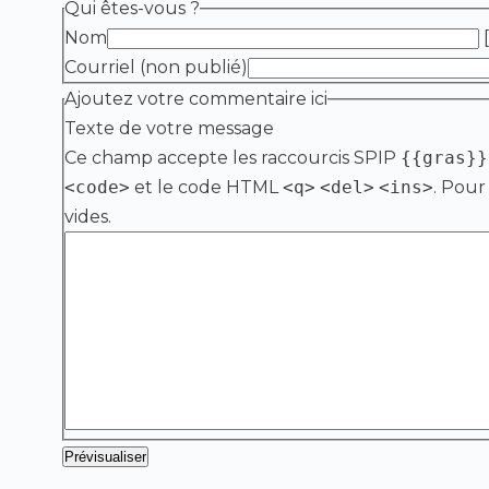
Qui êtes-vous ?
Nom
[
Courriel (non publié)
Ajoutez votre commentaire ici
Texte de votre message
Ce champ accepte les raccourcis SPIP
{{gras}}
<code>
et le code HTML
<q>
<del>
<ins>
. Pour
vides.