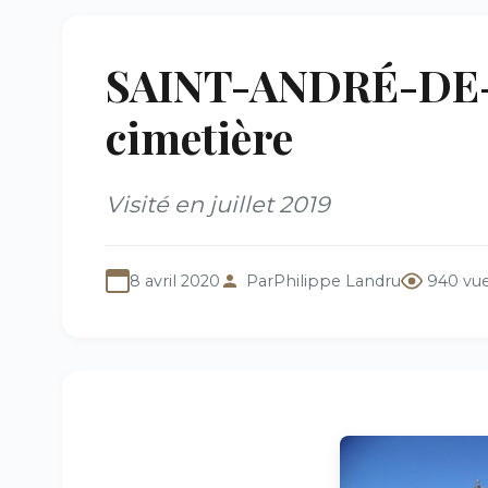
SAINT-ANDRÉ-DE-
cimetière
Visité en juillet 2019
8 avril 2020
Par
Philippe Landru
940 vu