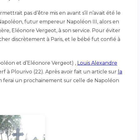
mettrait pas d’être mis en avant s’il n’avait été le
 Napoléon, futur empereur Napoléon III, alors en
gère, Eléonore Vergeot, à son service. Pour éviter
er discrètement à Paris, et le bébé fut confié à
apoléon et d’Eléonore Vergeot) ,
Louis Alexandre
f à Plourivo (22). Après avoir fait un article sur
la
’en ferai un prochainement sur celle de Napoléon