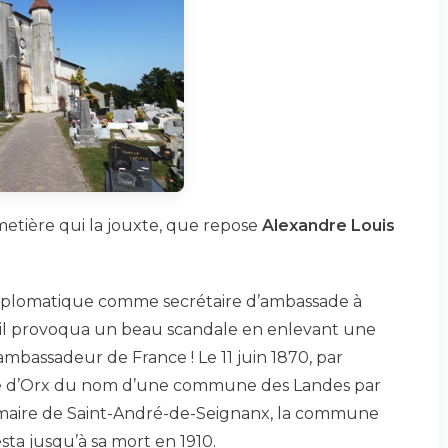
cimetière qui la jouxte, que repose
Alexandre Louis
diplomatique comme secrétaire d’ambassade à
il provoqua un beau scandale en enlevant une
’ambassadeur de France ! Le 11 juin 1870, par
omte d’Orx du nom d’une commune des Landes par
nt maire de Saint-André-de-Seignanx, la commune
esta jusqu’à sa mort en 1910.