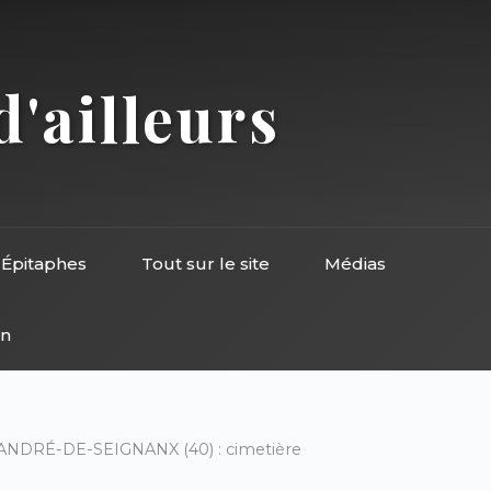
d'ailleurs
Épitaphes
Tout sur le site
Médias
on
ANDRÉ-DE-SEIGNANX (40) : cimetière