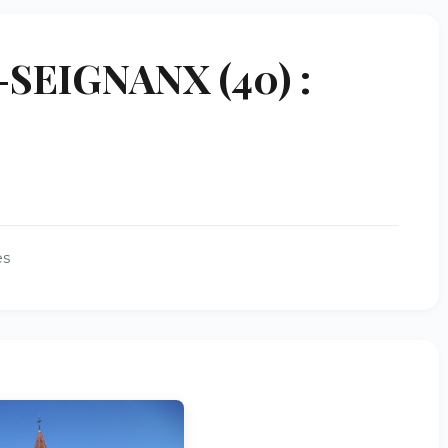
SEIGNANX (40) :
es