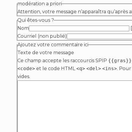
modération a priori
Attention, votre message n’apparaîtra qu’après a
Qui êtes-vous ?
Nom
[
Courriel (non publié)
Ajoutez votre commentaire ici
Texte de votre message
Ce champ accepte les raccourcis SPIP
{{gras}}
<code>
et le code HTML
<q>
<del>
<ins>
. Pour
vides.