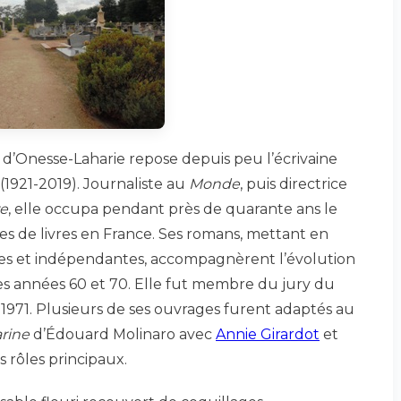
e d’Onesse-Laharie repose depuis peu l’écrivaine
(1921-2019). Journaliste au
Monde
, puis directrice
re
, elle occupa pendant près de quarante ans le
tes de livres en France. Ses romans, mettant en
es et indépendantes, accompagnèrent l’évolution
des années 60 et 70. Elle fut membre du jury du
e 1971. Plusieurs de ses ouvrages furent adaptés au
rine
d’Édouard Molinaro avec
Annie Girardot
et
s rôles principaux.