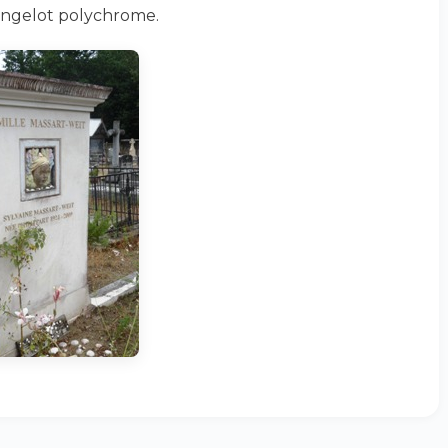
 angelot polychrome.