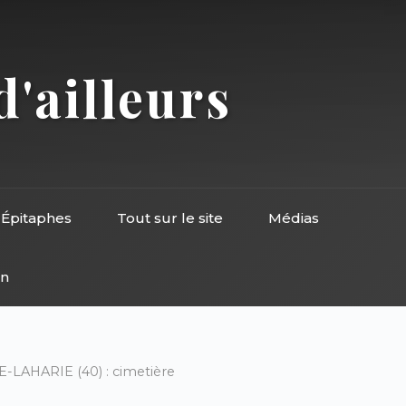
d'ailleurs
Épitaphes
Tout sur le site
Médias
on
-LAHARIE (40) : cimetière