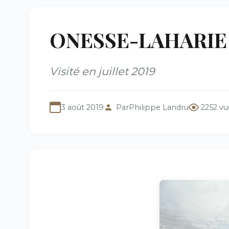
ONESSE-LAHARIE (4
Visité en juillet 2019
3 août 2019
Par
Philippe Landru
2252 vu