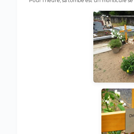
Pour l’heure, sa tombe est un monticule se 