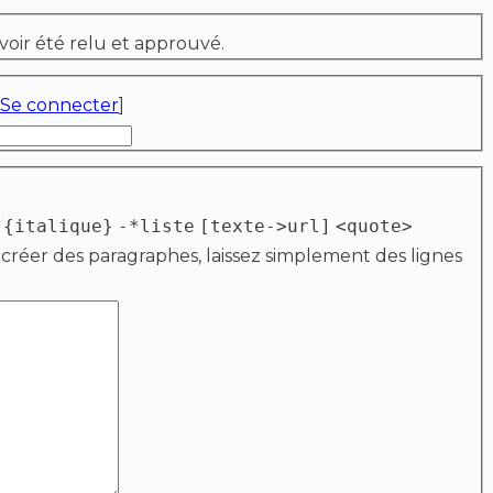
voir été relu et approuvé.
Se connecter
]
{italique}
-*liste
[texte->url]
<quote>
 créer des paragraphes, laissez simplement des lignes