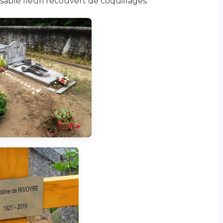
sable fleuri recouvert de coquillages.