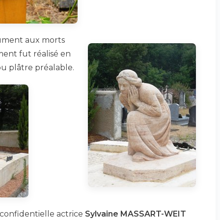
nument aux morts
ment fut réalisé en
ou plâtre préalable.
confidentielle actrice
Sylvaine MASSART-WEIT