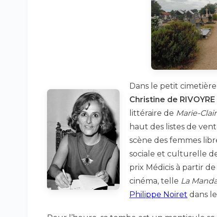
Dans le petit cimetièr
Christine de RIVOYRE
littéraire de
Marie-Clai
haut des listes de ven
scène des femmes libr
sociale et culturelle 
prix Médicis à partir d
cinéma, telle
La Manda
Philippe Noiret
dans le