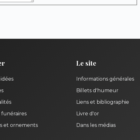
er
Le site
uidées
Informations générales
es
Billets d'humeur
lités
Liens et bibliographie
 funéraires
Livre d'or
s et ornements
Dans les médias