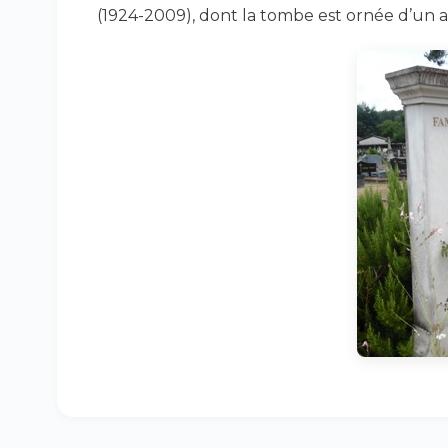
(1924-2009), dont la tombe est ornée d’un