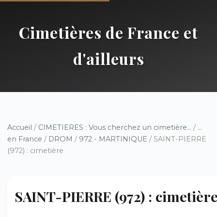
Cimetières de France et
d'ailleurs
Accueil
/
CIMETIERES : Vous cherchez un cimetière...
/
...
en France
/
DROM
/
972 - MARTINIQUE
/ SAINT-PIERRE
(972) : cimetière
SAINT-PIERRE (972) : cimetièr