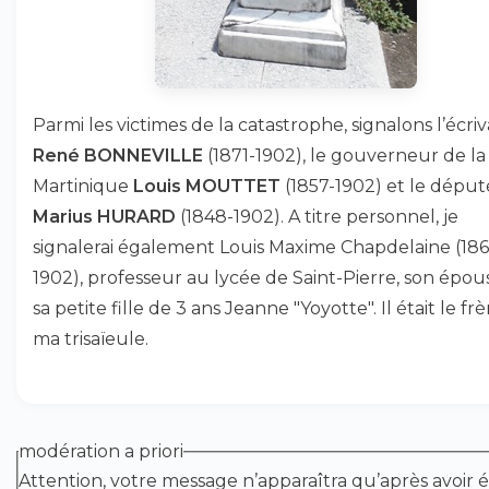
Parmi les victimes de la catastrophe, signalons l’écriv
René BONNEVILLE
(1871-1902), le gouverneur de la
Martinique
Louis MOUTTET
(1857-1902) et le déput
Marius HURARD
(1848-1902). A titre personnel, je
signalerai également Louis Maxime Chapdelaine (186
1902), professeur au lycée de Saint-Pierre, son épou
sa petite fille de 3 ans Jeanne "Yoyotte". Il était le fr
ma trisaïeule.
modération a priori
Attention, votre message n’apparaîtra qu’après avoir é