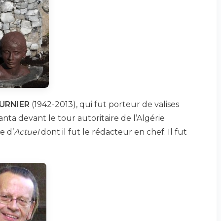
BURNIER
(1942-2013), qui fut porteur de valises
ta devant le tour autoritaire de l’Algérie
e d’
Actuel
dont il fut le rédacteur en chef. Il fut