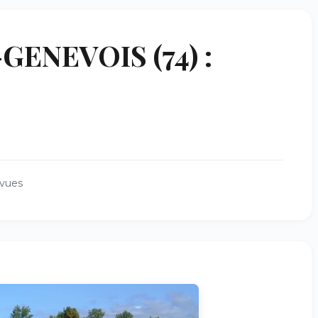
GENEVOIS (74) :
 vues