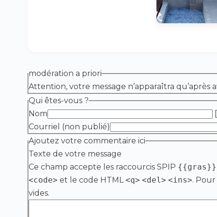
modération a priori
Attention, votre message n’apparaîtra qu’après a
Qui êtes-vous ?
Nom
[
Courriel (non publié)
Ajoutez votre commentaire ici
Texte de votre message
Ce champ accepte les raccourcis SPIP
{{gras}}
<code>
et le code HTML
<q>
<del>
<ins>
. Pour
vides.