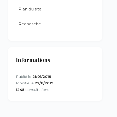
Plan du site
Recherche
Informations
Publié le
21/01/2019
Modifié le
22/11/2019
1245
consultations