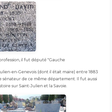
profession, il fut député "Gauche
ulien-en-Genevois (dont il était maire) entre 1883
uite sénateur de ce même département. Il fut aussi
toire sur Saint-Julien et la Savoie.