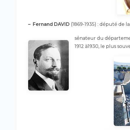
–
Fernand DAVID
(1869-1935) : député de la
sénateur du département 
1912 à1930, le plus souv