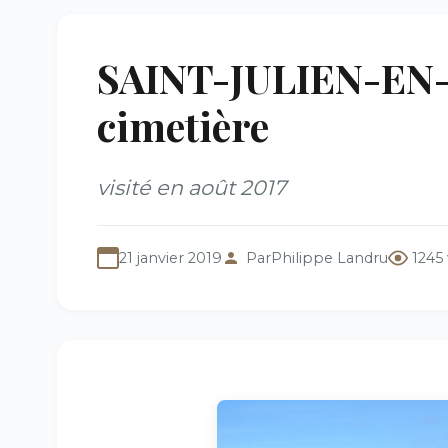
SAINT-JULIEN-EN-
cimetière
visité en août 2017
21 janvier 2019
Par
Philippe Landru
1245