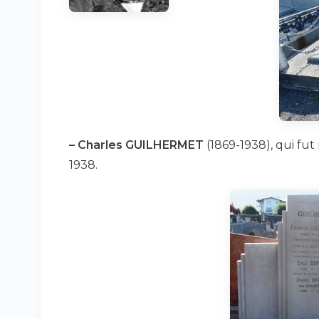
–
Charles GUILHERMET
(1869-1938), qui fut
1938.