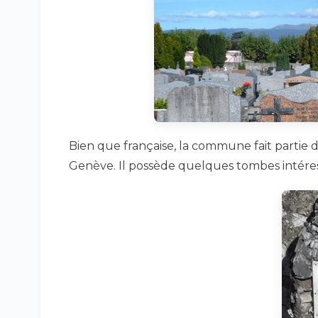
Bien que française, la commune fait partie 
Genève. Il possède quelques tombes intére