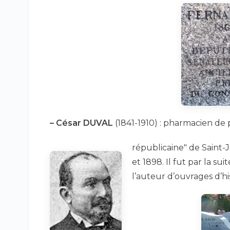
–
César DUVAL
(1841-1910) : pharmacien de 
républicaine" de Saint-J
et 1898. Il fut par la s
l’auteur d’ouvrages d’his