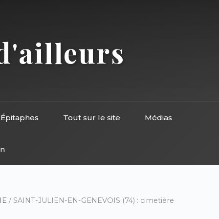
d'ailleurs
Épitaphes
Tout sur le site
Médias
on
IE
/ SAINT-JULIEN-EN-GENEVOIS (74) : cimetière