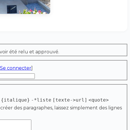
voir été relu et approuvé.
Se connecter
]
{italique}
-*liste
[texte->url]
<quote>
 créer des paragraphes, laissez simplement des lignes