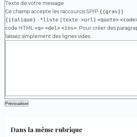
Texte de votre message
Ce champ accepte les raccourcis SPIP
{{gras}}
{italique}
-*liste
[texte->url]
<quote>
<code
code HTML
<q>
<del>
<ins>
. Pour créer des paragra
laissez simplement des lignes vides.
Dans la même rubrique