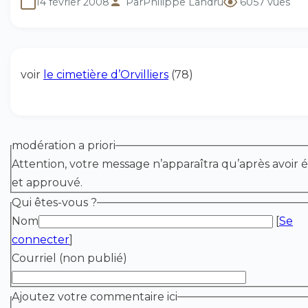
14 février 2008
Par
Philippe Landru
6057 vues
voir
le cimetière d’Orvilliers
(78)
modération a priori
Attention, votre message n’apparaîtra qu’après avoir é
et approuvé.
Qui êtes-vous ?
Nom
[
Se
connecter
]
Courriel (non publié)
Ajoutez votre commentaire ici