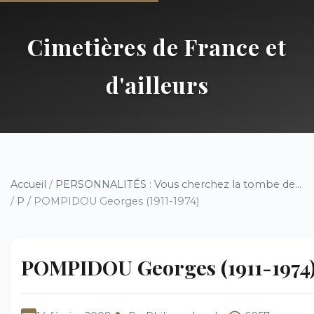
Cimetières de France et
d'ailleurs
Accueil
/
PERSONNALITÉS : Vous cherchez la tombe de...
/
P
/ POMPIDOU Georges (1911-1974)
POMPIDOU Georges (1911-1974