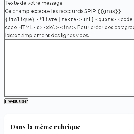
Texte de votre message
Ce champ accepte les raccourcis SPIP
{{gras}}
{italique}
-*liste
[texte->url]
<quote>
<code
code HTML
<q>
<del>
<ins>
. Pour créer des paragra
laissez simplement des lignes vides.
Dans la même rubrique