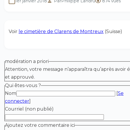
1er janvier 2018
Par
Philippe Landru
874 vues
Voir
le cimetière de Clarens de Montreux
(Suisse)
modération a priori
Attention, votre message n’apparaîtra qu’après avoir é
et approuvé.
Qui êtes-vous ?
Nom
[
Se
connecter
]
Courriel (non publié)
Ajoutez votre commentaire ici