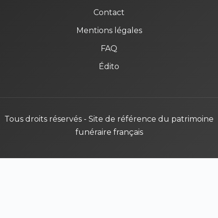
Contact
Mentions légales
FAQ
Édito
Tous droits réservés - Site de référence du patrimoine
funéraire français