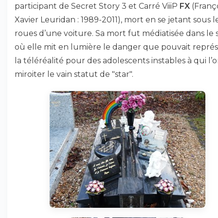
participant de Secret Story 3 et Carré ViiiP
FX
(Franç
Xavier Leuridan : 1989-2011), mort en se jetant sous l
roues d’une voiture. Sa mort fut médiatisée dans le 
où elle mit en lumière le danger que pouvait repré
la téléréalité pour des adolescents instables à qui l’o
miroiter le vain statut de "star".