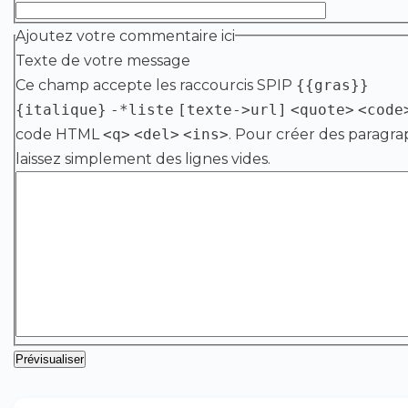
Ajoutez votre commentaire ici
Texte de votre message
Ce champ accepte les raccourcis SPIP
{{gras}}
{italique}
-*liste
[texte->url]
<quote>
<code
code HTML
<q>
<del>
<ins>
. Pour créer des paragra
laissez simplement des lignes vides.