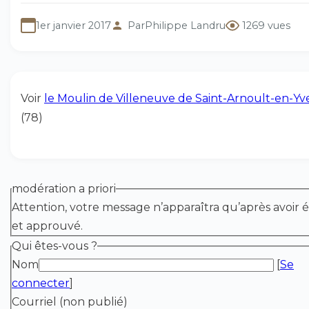
1er janvier 2017
Par
Philippe Landru
1269 vues
Voir
le Moulin de Villeneuve de Saint-Arnoult-en-Yv
(78)
modération a priori
Attention, votre message n’apparaîtra qu’après avoir é
et approuvé.
Qui êtes-vous ?
Nom
[
Se
connecter
]
Courriel (non publié)