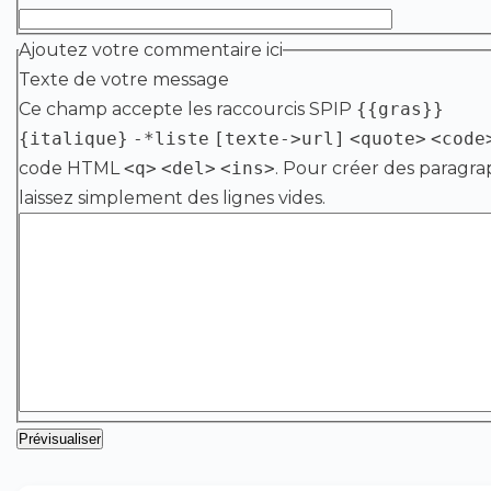
Ajoutez votre commentaire ici
Texte de votre message
Ce champ accepte les raccourcis SPIP
{{gras}}
{italique}
-*liste
[texte->url]
<quote>
<code
code HTML
<q>
<del>
<ins>
. Pour créer des paragra
laissez simplement des lignes vides.