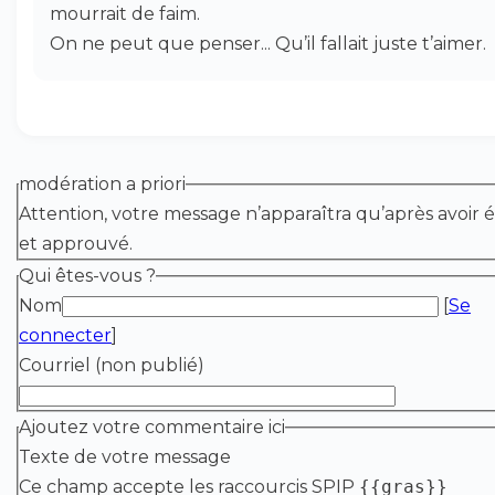
mourrait de faim.
On ne peut que penser... Qu’il fallait juste t’aimer.
modération a priori
Attention, votre message n’apparaîtra qu’après avoir é
et approuvé.
Qui êtes-vous ?
Nom
[
Se
connecter
]
Courriel (non publié)
Ajoutez votre commentaire ici
Texte de votre message
Ce champ accepte les raccourcis SPIP
{{gras}}