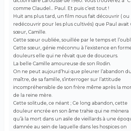
dictionnaire Larousse de 1980. Vous trouverez à "C
comme Claudel... Paul. Et puis c’est tout !
Huit ans plus tard, un film nous fait découvrir ( ou
redécouvrir pour les plus cultivés) que Paul avait
sœur, Camille.
Cette sœur oubliée, souillée par le temps et l’oubli
Cette sœur, génie méconnu à l’existence en form
douleurs elle qui ne rêvait que de douceurs.
La belle Camille amoureuse de son Rodin.
On ne peut aujourd’hui que pleurer l’abandon d
maître, de sa famille, s’interroger sur l’attitude
incompréhensible de son frère même après la mo
de la reine mère.
Cette solitude, ce néant ; Ce long abandon, cette
douleur encrée en son âme trahie qui ne mènera
qu’à la mort dans un asile de vieillards à une épo
damnée au sein de laquelle dans les hospices on