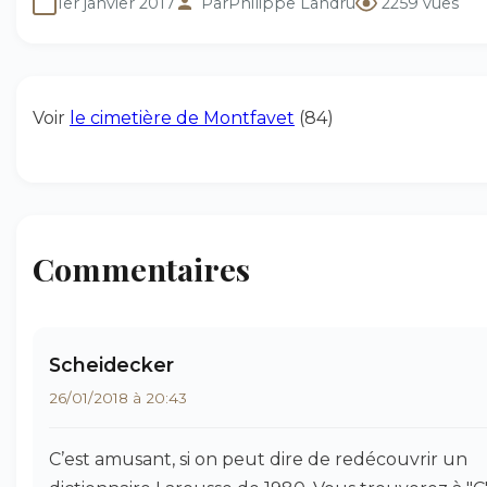
1er janvier 2017
Par
Philippe Landru
2259 vues
Voir
le cimetière de Montfavet
(84)
Commentaires
Scheidecker
26/01/2018 à 20:43
C’est amusant, si on peut dire de redécouvrir un