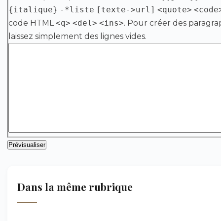
{italique}
-*liste
[texte->url]
<quote>
<code
code HTML
<q>
<del>
<ins>
. Pour créer des paragra
laissez simplement des lignes vides.
Dans la même rubrique