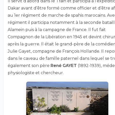
Il servit d’abord dans le Train et participa à l’expédit
Dakar avant d’être formé comme officier et d’être a
au 1er régiment de marche de spahis marocains. Ave
régiment il participa notamment à la seconde bataill
Alamein puis à la campagne de France. Il fut fait
Compagnon de la Libération en 1945 et devint chiru
après la guerre. Il était le grand-père de la comédi
Julie Gayet, compagne de François Hollande. Il repo
dans le caveau de famille paternel dans lequel se t
également son père
René GAYET
(1892-1939), méde
physiologiste et chercheur.