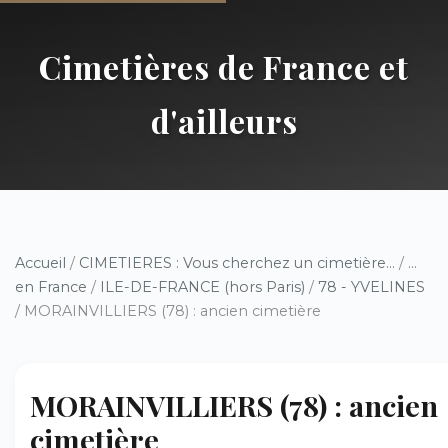
Cimetières de France et
d'ailleurs
Accueil
/
CIMETIERES : Vous cherchez un cimetière...
/
...
en France
/
ILE-DE-FRANCE (hors Paris)
/
78 - YVELINES
/ MORAINVILLIERS (78) : ancien cimetière
MORAINVILLIERS (78) : ancien
cimetière