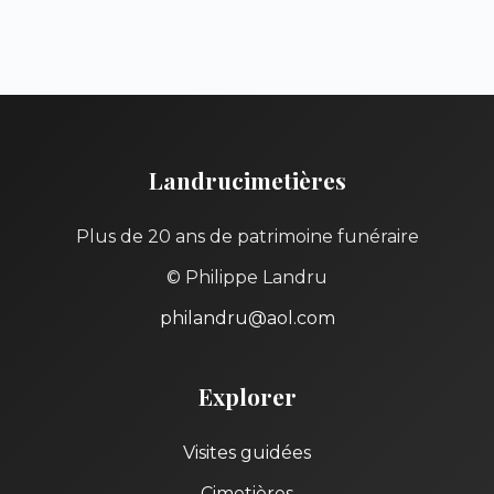
Landrucimetières
Plus de 20 ans de patrimoine funéraire
© Philippe Landru
philandru@aol.com
Explorer
Visites guidées
Cimetières