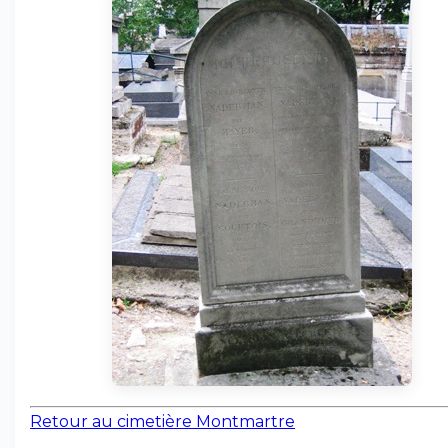
Retour au cimetière Montmartre