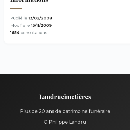
Publié le
13/02/2008
Modifié le
15/11/2009
1654
consultations
Landrucimetières
Plus de 20 ans de patrimoine funéraire
© Philippe Landru