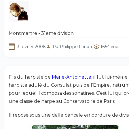
Montmartre - 31ème division
13 février 2008
Par
Philippe Landru
1654 vues
Fils du harpiste de
Marie-Antoinette
, il fut lui-même 
harpiste adulé du Consulat puis de l’Empire, instru
pour lequel il composa des sonatines. C’est lui qui c
une classe de harpe au Conservatoire de Paris.
Il repose sous une dalle bancale en bordure de divis