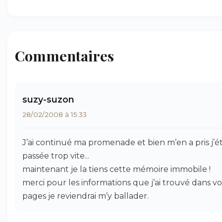
Commentaires
suzy-suzon
28/02/2008 à 15:33
J’ai continué ma promenade et bien m’en a pris j’ét
passée trop vite...
maintenant je la tiens cette mémoire immobile !
merci pour les informations que j’ai trouvé dans vo
pages je reviendrai m’y ballader.