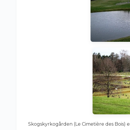
Skogskyrkogården (Le Cimetière des Bois) es