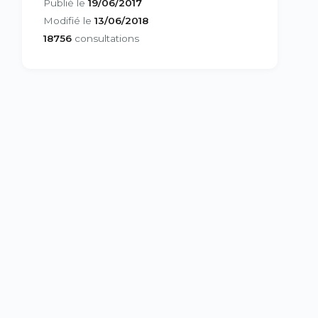
Publié le
19/06/2017
Modifié le
13/06/2018
18756
consultations