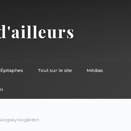
d'ailleurs
Épitaphes
Tout sur le site
Médias
on
Skogskyrkogården