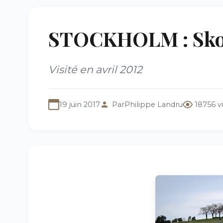
STOCKHOLM : Sko
Visité en avril 2012
19 juin 2017
Par
Philippe Landru
18756 v