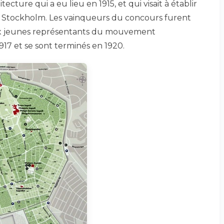
ecture qui a eu lieu en 1915, et qui visait à établir
e Stockholm. Les vainqueurs du concours furent
x jeunes représentants du mouvement
917 et se sont terminés en 1920.