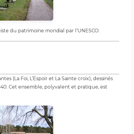
 liste du patrimoine mondial par l’UNESCO.
es (La Foi, L’Espoir et La Sainte croix), dessinés
0. Cet ensemble, polyvalent et pratique, est