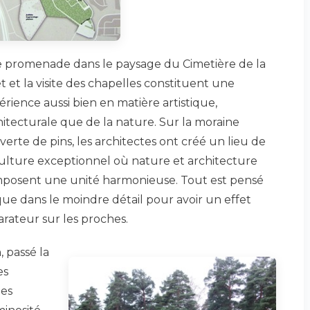
 promenade dans le paysage du Cimetière de la
t et la visite des chapelles constituent une
érience aussi bien en matière artistique,
hitecturale que de la nature. Sur la moraine
verte de pins, les architectes ont créé un lieu de
ulture exceptionnel où nature et architecture
posent une unité harmonieuse. Tout est pensé
que dans le moindre détail pour avoir un effet
arateur sur les proches.
, passé la
es
les