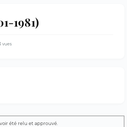
01-1981)
3 vues
voir été relu et approuvé.