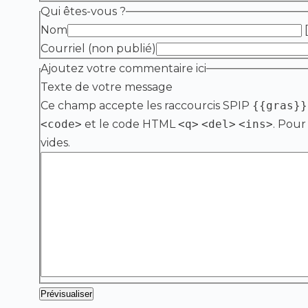
Qui êtes-vous ?
Nom
[
Courriel (non publié)
Ajoutez votre commentaire ici
Texte de votre message
Ce champ accepte les raccourcis SPIP
{{gras}}
<code>
et le code HTML
<q>
<del>
<ins>
. Pour
vides.