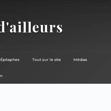
d'ailleurs
Épitaphes
Tout sur le site
Médias
on