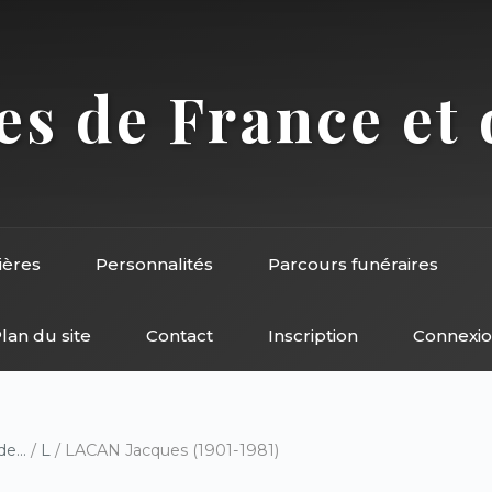
s de France et 
ières
Personnalités
Parcours funéraires
lan du site
Contact
Inscription
Connexi
e...
/
L
/ LACAN Jacques (1901-1981)