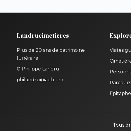
Landrucimetières
Explor
Plus de 20 ans de patrimoine
Visites g
funéraire
Cimetièr
© Philippe Landru
Personna
philandru@aol.com
Parcours
Épitaphe
Tous dr