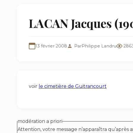
LACAN Jacques (19
13 février 2008
Par
Philippe Landru
286
voir
le cimetière de Guitrancourt
modération a priori
Attention, votre message n’apparaîtra qu’après a