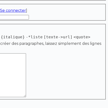
Se connecter
]
{italique}
-*liste
[texte->url]
<quote>
 créer des paragraphes, laissez simplement des lignes