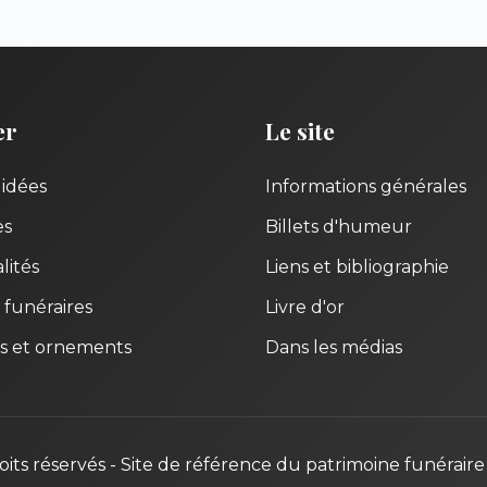
er
Le site
uidées
Informations générales
es
Billets d'humeur
lités
Liens et bibliographie
 funéraires
Livre d'or
s et ornements
Dans les médias
oits réservés - Site de référence du patrimoine funéraire 