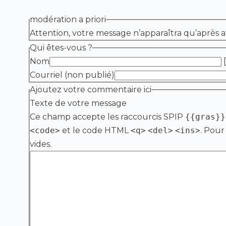
modération a priori
Attention, votre message n’apparaîtra qu’après a
Qui êtes-vous ?
Nom
[
Courriel (non publié)
Ajoutez votre commentaire ici
Texte de votre message
Ce champ accepte les raccourcis SPIP
{{gras}}
<code>
et le code HTML
<q>
<del>
<ins>
. Pour
vides.