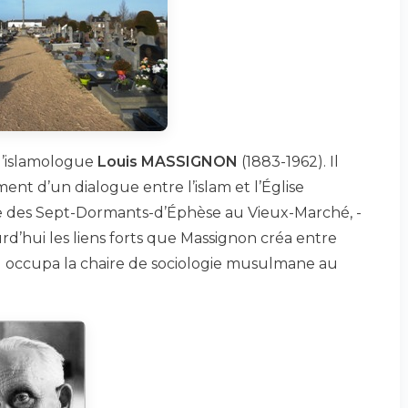
 l’islamologue
Louis MASSIGNON
(1883-1962). Il
ent d’un dialogue entre l’islam et l’Église
nage des Sept-Dormants-d’Éphèse au Vieux-Marché, -
rd’hui les liens forts que Massignon créa entre
Il occupa la chaire de sociologie musulmane au