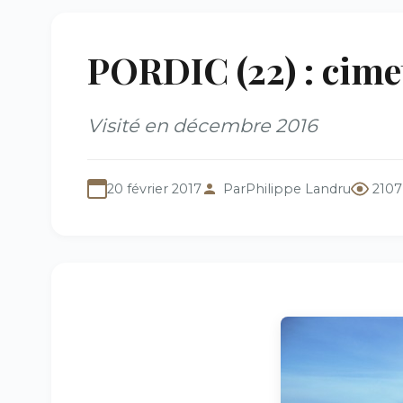
PORDIC (22) : cime
Visité en décembre 2016
20 février 2017
Par
Philippe Landru
2107