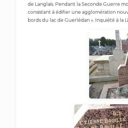
de Langlais. Pendant la Seconde Guerre mondi
consistant à édifier une agglomération nouvel
bords du lac de Guerlédan ». Inquiété à la L