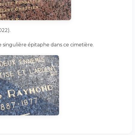
022).
 singulière épitaphe dans ce cimetière.