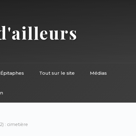
d'ailleurs
Épitaphes
Tout sur le site
Médias
on
) : cimetière