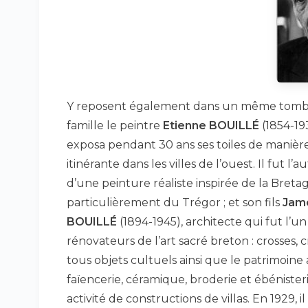
Y reposent également dans un même tom
famille le peintre
Etienne BOUILLÉ
(1854-193
exposa pendant 30 ans ses toiles de manièr
itinérante dans les villes de l’ouest. Il fut l’a
d’une peinture réaliste inspirée de la Breta
particulièrement du Trégor ; et son fils
Jam
BOUILLÉ
(1894-1945), architecte qui fut l’un
rénovateurs de l’art sacré breton : crosses, cr
tous objets cultuels ainsi que le patrimoine a
faïencerie, céramique, broderie et ébénister
activité de constructions de villas. En 1929, i