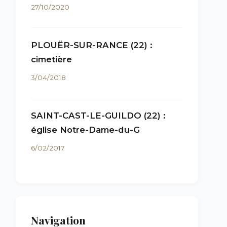
27/10/2020
PLOUËR-SUR-RANCE (22) :
cimetière
3/04/2018
SAINT-CAST-LE-GUILDO (22) :
église Notre-Dame-du-G
6/02/2017
Navigation