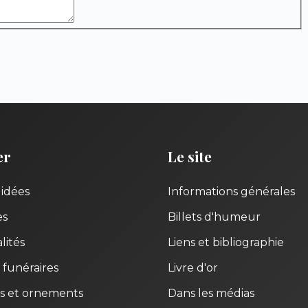
er
Le site
uidées
Informations générales
es
Billets d'humeur
lités
Liens et bibliographie
 funéraires
Livre d'or
s et ornements
Dans les médias