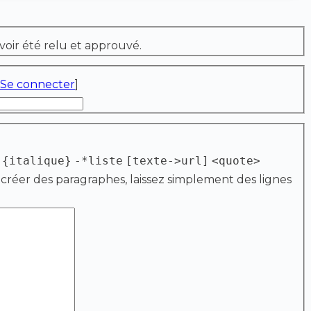
voir été relu et approuvé.
Se connecter
]
{italique}
-*liste
[texte->url]
<quote>
 créer des paragraphes, laissez simplement des lignes