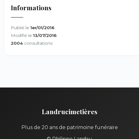
Informations
Publié le
1er/01/2016
Modifié le
13/07/2016
2004
consultations
Landrucimetières
Plus de 20 ans de patrimoine funéraire
© Philippe Landru