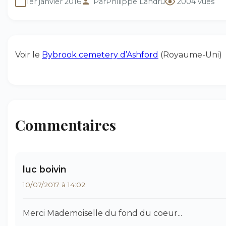
1er janvier 2016
Par
Philippe Landru
2004 vues
Voir le
Bybrook cemetery d’Ashford
(Royaume-Uni)
Commentaires
luc boivin
10/07/2017 à 14:02
Merci Mademoiselle du fond du coeur...