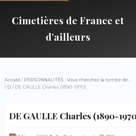
Cimetières de France et
d'ailleurs
Accueil
/
PERSONNALITÉS : Vous cherchez la tombe de...
/
D
/ DE GAULLE Charles (1890-1970)
DE GAULLE Charles (1890-1970