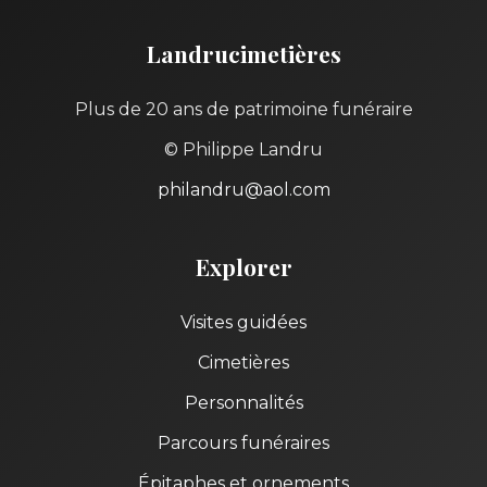
Landrucimetières
Plus de 20 ans de patrimoine funéraire
© Philippe Landru
philandru@aol.com
Explorer
Visites guidées
Cimetières
Personnalités
Parcours funéraires
Épitaphes et ornements