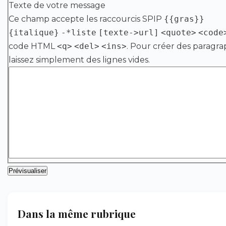
Texte de votre message
Ce champ accepte les raccourcis SPIP
{{gras}}
{italique}
-*liste
[texte->url]
<quote>
<code
code HTML
<q>
<del>
<ins>
. Pour créer des paragra
laissez simplement des lignes vides.
Dans la même rubrique