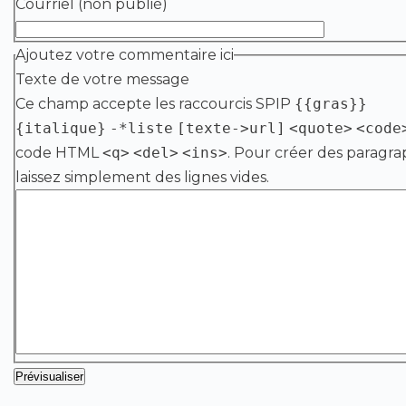
Courriel (non publié)
Ajoutez votre commentaire ici
Texte de votre message
Ce champ accepte les raccourcis SPIP
{{gras}}
{italique}
-*liste
[texte->url]
<quote>
<code
code HTML
<q>
<del>
<ins>
. Pour créer des paragra
laissez simplement des lignes vides.