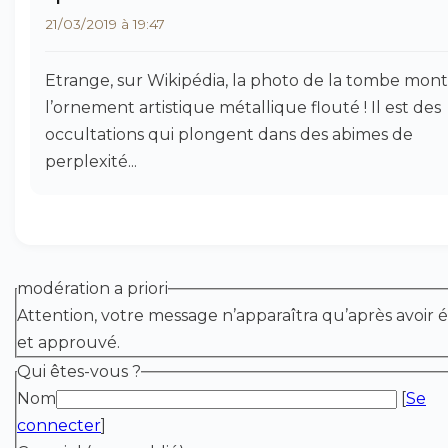
21/03/2019 à 19:47
Etrange, sur Wikipédia, la photo de la tombe mon
l’ornement artistique métallique flouté ! Il est des
occultations qui plongent dans des abimes de
perplexité...
modération a priori
Attention, votre message n’apparaîtra qu’après avoir é
et approuvé.
Qui êtes-vous ?
Nom
[
Se
connecter
]