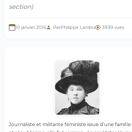
section)
10 janvier 2016
Par
Philippe Landru
3939 vues
Journaliste et militante féministe issue d’une famille