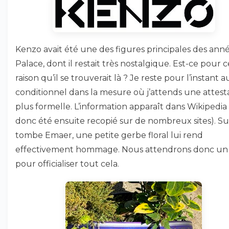
Kenzo avait été une des figures principales des ann
Palace, dont il restait très nostalgique. Est-ce pour 
raison qu’il se trouverait là ? Je reste pour l’instant a
conditionnel dans la mesure où j’attends une attest
plus formelle. L’information apparaît dans Wikipedia 
donc été ensuite recopié sur de nombreux sites). Su
tombe Emaer, une petite gerbe floral lui rend
effectivement hommage. Nous attendrons donc un
pour officialiser tout cela.