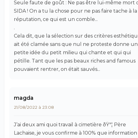
Seule faute de goût : Ne pas être lui-même mort
SIDA ! On a tu la chose pour ne pas faire tache à la
réputation, ce qui est un comble...
.
Cela dit, que la sélection sur des critères esthétiq
ait été clamée sans que nul ne proteste donne u
petite idée du petit milieu qui chante et qui qui
pétille. Tant que les pas beaux riches and famous
pouvaient rentrer, on était sauvés...
magda
21/08/2022 à 23:08
J’ai deux ami quoi travail à cimetière ðŸª¦ Père
Lachaise, je vous confirme à 100% que information