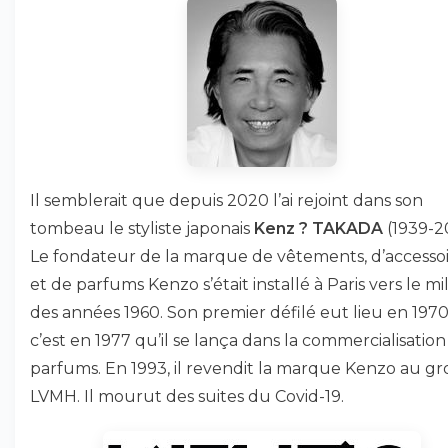
Il semblerait que depuis 2020 l’ai rejoint dans son
tombeau le styliste japonais
Kenz ? TAKADA
(1939-2
Le fondateur de la marque de vêtements, d’accessoi
et de parfums Kenzo s’était installé à Paris vers le mi
des années 1960. Son premier défilé eut lieu en 1970
c’est en 1977 qu’il se lança dans la commercialisation
parfums. En 1993, il revendit la marque Kenzo au g
LVMH. Il mourut des suites du Covid-19.