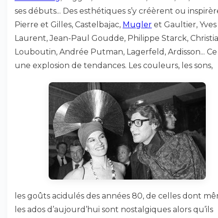
ses débuts... Des esthétiques s’y créèrent ou inspirèr
Pierre et Gilles, Castelbajac,
Mugler
et Gaultier, Yves
Laurent, Jean-Paul Goudde, Philippe Starck, Christi
Louboutin, Andrée Putman, Lagerfeld, Ardisson... Ce
une explosion de tendances. Les couleurs, les sons,
les goûts acidulés des années 80, de celles dont m
les ados d’aujourd’hui sont nostalgiques alors qu’ils