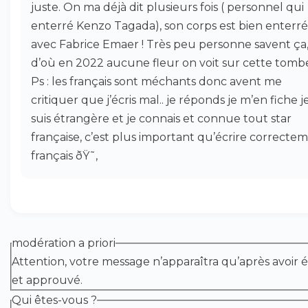
juste. On ma déjà dit plusieurs fois ( personnel qui
enterré Kenzo Tagada), son corps est bien enterré
avec Fabrice Emaer ! Très peu personne savent ça
d’où en 2022 aucune fleur on voit sur cette tomb
Ps : les français sont méchants donc avent me
critiquer que j’écris mal.. je réponds je m’en fiche j
suis étrangère et je connais et connue tout star
française, c’est plus important qu’écrire correcte
français ðŸ˜‚
modération a priori
Attention, votre message n’apparaîtra qu’après avoir é
et approuvé.
Qui êtes-vous ?