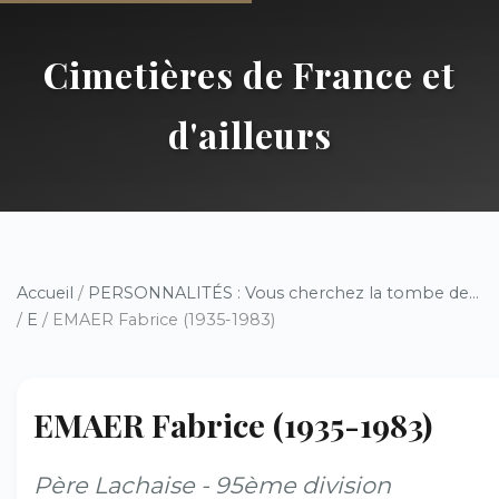
Cimetières de France et
d'ailleurs
Accueil
/
PERSONNALITÉS : Vous cherchez la tombe de...
/
E
/ EMAER Fabrice (1935-1983)
EMAER Fabrice (1935-1983)
Père Lachaise - 95ème division