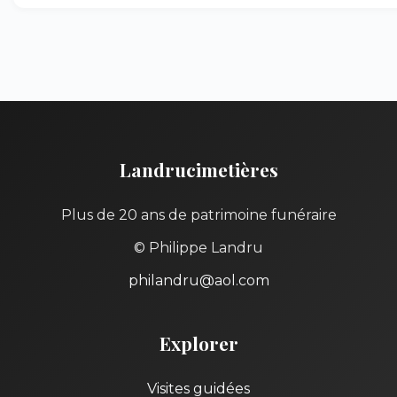
Landrucimetières
Plus de 20 ans de patrimoine funéraire
© Philippe Landru
philandru@aol.com
Explorer
Visites guidées