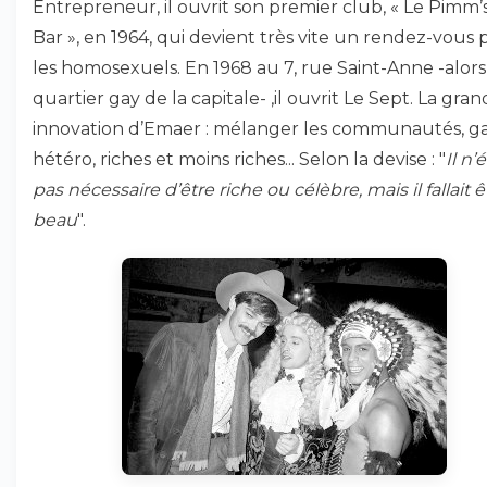
Entrepreneur, il ouvrit son premier club, « Le Pimm’
Bar », en 1964, qui devient très vite un rendez-vous
les homosexuels. En 1968 au 7, rue Saint-Anne -alors
quartier gay de la capitale- ,il ouvrit Le Sept. La gra
innovation d’Emaer : mélanger les communautés, ga
hétéro, riches et moins riches... Selon la devise : "
Il n’é
pas nécessaire d’être riche ou célèbre, mais il fallait ê
beau
".