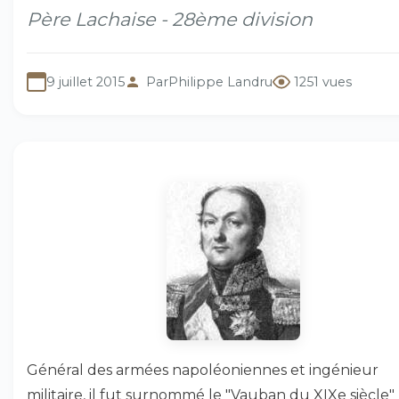
Père Lachaise - 28ème division
9 juillet 2015
Par
Philippe Landru
1251 vues
Général des armées napoléoniennes et ingénieur
militaire, il fut surnommé le "Vauban du XIXe siècle"