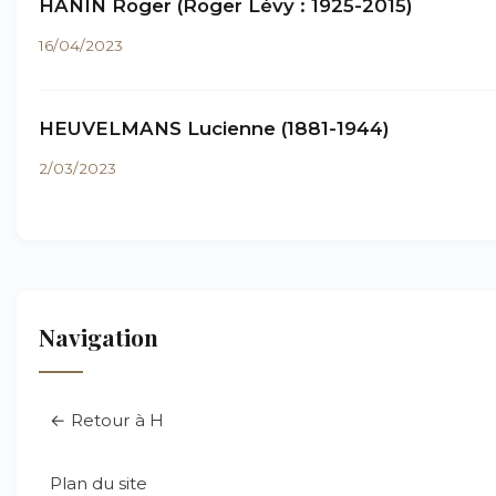
HANIN Roger (Roger Lévy : 1925-2015)
16/04/2023
HEUVELMANS Lucienne (1881-1944)
2/03/2023
Navigation
← Retour à H
Plan du site