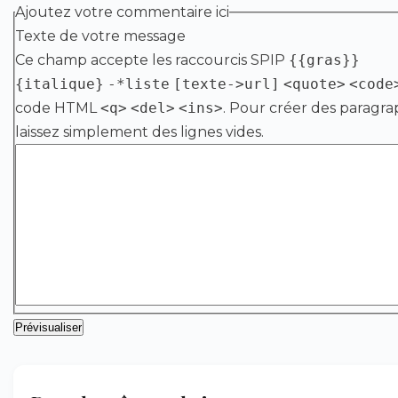
Ajoutez votre commentaire ici
Texte de votre message
Ce champ accepte les raccourcis SPIP
{{gras}}
{italique}
-*liste
[texte->url]
<quote>
<code
code HTML
<q>
<del>
<ins>
. Pour créer des paragra
laissez simplement des lignes vides.