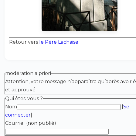
Retour vers
le Père Lachaise
modération a priori
Attention, votre message n’apparaîtra qu’après avoir é
et approuvé.
Qui êtes-vous ?
Nom
[
Se
connecter
]
Courriel (non publié)