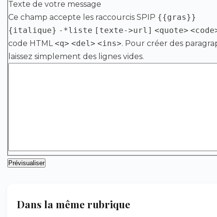
Texte de votre message
Ce champ accepte les raccourcis SPIP
{{gras}}
{italique}
-*liste
[texte->url]
<quote>
<code
code HTML
<q>
<del>
<ins>
. Pour créer des paragra
laissez simplement des lignes vides.
Dans la même rubrique