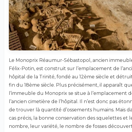
Le Monoprix Réaumur-Sébastopol, ancien immeubl
Félix-Potin, est construit sur l’emplacement de l’anc
hôpital de la Trinité, fondé au 12ème siècle et détruit
fin du 18ème siècle. Plus précisément, il apparaît qu
l’immeuble du Monoprix se situe à l’emplacement d
l’ancien cimetière de l’hôpital. Il n’est donc pas éton
de trouver là quantité d’ossements humains. Mais d
cas précis, la bonne conservation des squelettes et 
nombre, leur variété, le nombre de fosses découver