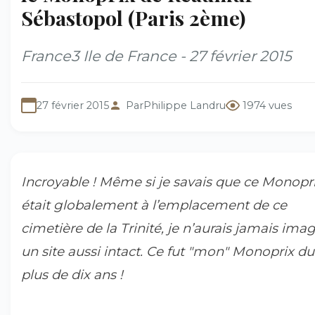
Sébastopol (Paris 2ème)
France3 Ile de France - 27 février 2015
27 février 2015
Par
Philippe Landru
1974 vues
Incroyable ! Même si je savais que ce Monopr
était globalement à l’emplacement de ce
cimetière de la Trinité, je n’aurais jamais ima
un site aussi intact. Ce fut "mon" Monoprix du
plus de dix ans !