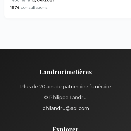
1974
consultations
Landrucimetières
Plus de 20 ans de patrimoine funéraire
© Philippe Landru
philandru@aol.com
Explorer