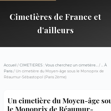
Cimetières de France et
d'ailleurs
Accueil
/
CIMETIERES : Vous cherchez un cimetière...
/
... À
Paris
/ Un cimetière du Moyen-âge sous le Monoprix de
Réaumur-Sébastopol (Paris 2ème)
Un cimetière du Moyen-âge so
le Monoprix de Réaumur-