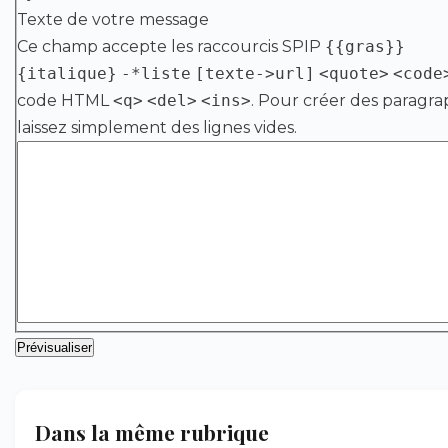
Texte de votre message
Ce champ accepte les raccourcis SPIP
{{gras}}
{italique}
-*liste
[texte->url]
<quote>
<code
code HTML
<q>
<del>
<ins>
. Pour créer des paragra
laissez simplement des lignes vides.
Dans la même rubrique