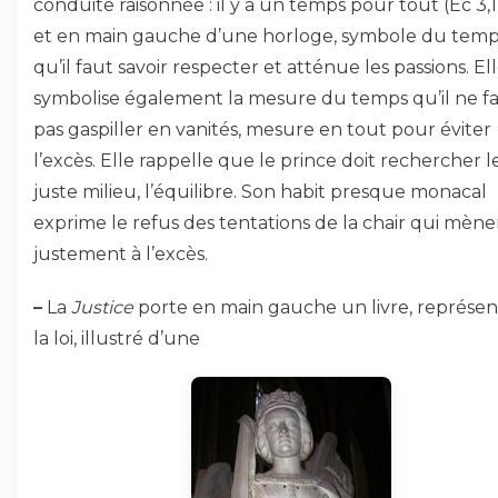
conduite raisonnée : il y a un temps pour tout (Ec 3,1
et en main gauche d’une horloge, symbole du tem
qu’il faut savoir respecter et atténue les passions. El
symbolise également la mesure du temps qu’il ne f
pas gaspiller en vanités, mesure en tout pour éviter
l’excès. Elle rappelle que le prince doit rechercher l
juste milieu, l’équilibre. Son habit presque monacal
exprime le refus des tentations de la chair qui mène
justement à l’excès.
–
La
Justice
porte en main gauche un livre, représe
la loi, illustré d’une