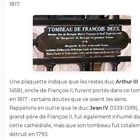
1817.
Une plaquette indique que les restes duc
Arthur III
1458), oncle de François II, furent portés dans ce t
en 1817 : certains doutes que ce soient les siens.
Rappelons en outre que le duc
Jean IV
(1339-1399),
grand-père de François II, fut également inhumé d
cette cathédrale, mais que son tombeau fut totale
détruit en 1793.