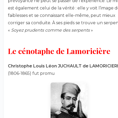
prévoyance ne peut se passer de l’expérience. Le mi
est également celui de la vérité : elle y voit l’image d
faiblesses et se connaissant elle-même, peut mieux
corriger sa conduite. À ses pieds se trouve un serpen
«
Soyez prudents comme des serpents
»
Le cénotaphe de Lamoricière
Christophe Louis Léon JUCHAULT de LAMORICIER
(1806-1865) fut promu