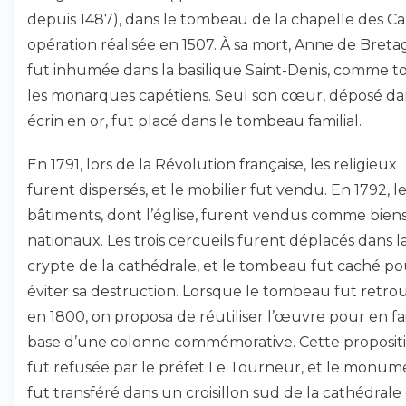
depuis 1487), dans le tombeau de la chapelle des C
opération réalisée en 1507. À sa mort, Anne de Bret
fut inhumée dans la basilique Saint-Denis, comme t
les monarques capétiens. Seul son cœur, déposé d
écrin en or, fut placé dans le tombeau familial.
En 1791, lors de la Révolution française, les religieux
furent dispersés, et le mobilier fut vendu. En 1792, l
bâtiments, dont l’église, furent vendus comme bien
nationaux. Les trois cercueils furent déplacés dans l
crypte de la cathédrale, et le tombeau fut caché p
éviter sa destruction. Lorsque le tombeau fut retro
en 1800, on proposa de réutiliser l’œuvre pour en fai
base d’une colonne commémorative. Cette proposit
fut refusée par le préfet Le Tourneur, et le monum
fut transféré dans un croisillon sud de la cathédrale