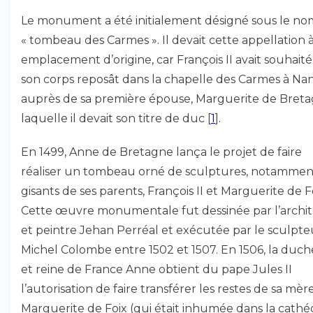
Le monument a été initialement désigné sous le no
« tombeau des Carmes ». Il devait cette appellation 
emplacement d’origine, car François II avait souhait
son corps reposât dans la chapelle des Carmes à Nan
auprès de sa première épouse, Marguerite de Breta
laquelle il devait son titre de duc
[
1
]
.
En 1499, Anne de Bretagne lança le projet de faire
réaliser un tombeau orné de sculptures, notamment
gisants de ses parents, François II et Marguerite de F
Cette œuvre monumentale fut dessinée par l’archi
et peintre Jehan Perréal et exécutée par le sculpte
Michel Colombe entre 1502 et 1507. En 1506, la duch
et reine de France Anne obtient du pape Jules II
l’autorisation de faire transférer les restes de sa mère
Marguerite de Foix (qui était inhumée dans la cathé