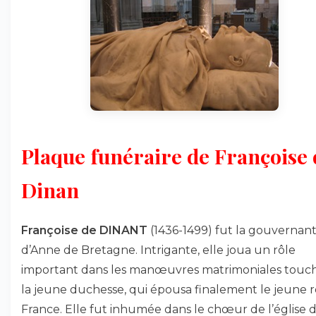
Plaque funéraire de Françoise 
Dinan
Françoise de DINANT
(1436-1499) fut la gouvernan
d’Anne de Bretagne. Intrigante, elle joua un rôle
important dans les manœuvres matrimoniales touc
la jeune duchesse, qui épousa finalement le jeune r
France. Elle fut inhumée dans le chœur de l’église 