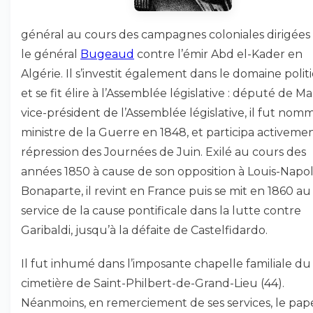
général au cours des campagnes coloniales dirigées
le général
Bugeaud
contre l’émir Abd el-Kader en
Algérie. Il s’investit également dans le domaine poli
et se fit élire à l’Assemblée législative : député de M
vice-président de l’Assemblée législative, il fut nom
ministre de la Guerre en 1848, et participa activemen
répression des Journées de Juin. Exilé au cours des
années 1850 à cause de son opposition à Louis-Napo
Bonaparte, il revint en France puis se mit en 1860 au
service de la cause pontificale dans la lutte contre
Garibaldi, jusqu’à la défaite de Castelfidardo.
Il fut inhumé dans l’imposante chapelle familiale du
cimetière de Saint-Philbert-de-Grand-Lieu (44).
Néanmoins, en remerciement de ses services, le pap