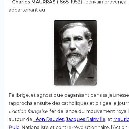
–
Charles MAURRAS
(1868-1952) : écrivain provençal
appartenant au
Félibrige, et agnostique paganisant dans sa jeunesse, 
rapprocha ensuite des catholiques et dirigea le jour
L’Action française
, fer de lance du mouvement royali
autour de
Léon Daudet
,
Jacques Bainville
, et
Mauri
Pujo
. Nationaliste et contre-révolutionnaire, l’Action