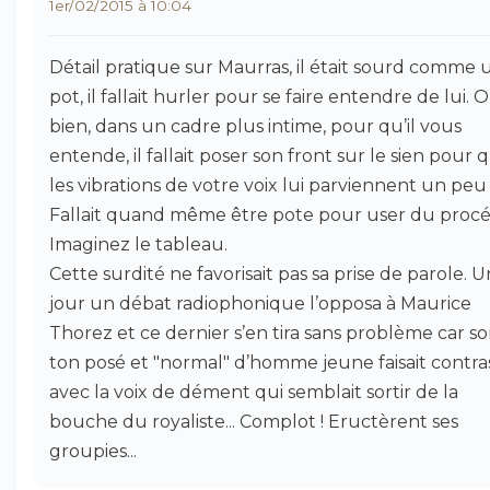
1er/02/2015 à 10:04
Détail pratique sur Maurras, il était sourd comme 
pot, il fallait hurler pour se faire entendre de lui. 
bien, dans un cadre plus intime, pour qu’il vous
entende, il fallait poser son front sur le sien pour 
les vibrations de votre voix lui parviennent un peu 
Fallait quand même être pote pour user du procé
Imaginez le tableau.
Cette surdité ne favorisait pas sa prise de parole. U
jour un débat radiophonique l’opposa à Maurice
Thorez et ce dernier s’en tira sans problème car s
ton posé et "normal" d’homme jeune faisait contra
avec la voix de dément qui semblait sortir de la
bouche du royaliste... Complot ! Eructèrent ses
groupies...