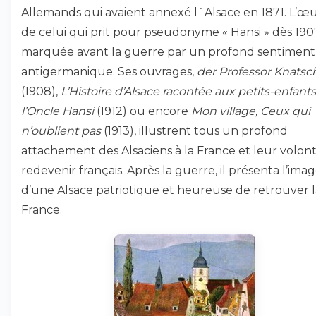
Allemands qui avaient annexé l´Alsace en 1871. L’œ
de celui qui prit pour pseudonyme « Hansi » dès 1907
marquée avant la guerre par un profond sentiment
antigermanique. Ses ouvrages,
der Professor Knatsc
(1908),
L’Histoire d’Alsace racontée aux petits-enfants
l’Oncle Hansi
(1912) ou encore
Mon village, Ceux qui
n’oublient pas
(1913), illustrent tous un profond
attachement des Alsaciens à la France et leur volon
redevenir français. Après la guerre, il présenta l’ima
d’une Alsace patriotique et heureuse de retrouver l
France.