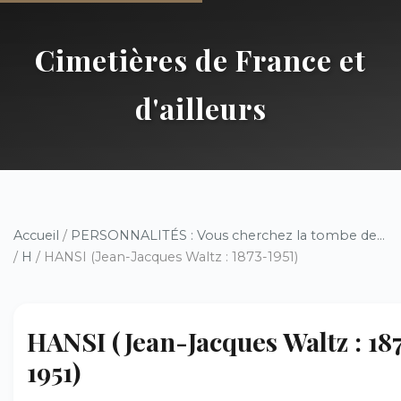
Cimetières de France et
d'ailleurs
Accueil
/
PERSONNALITÉS : Vous cherchez la tombe de...
/
H
/ HANSI (Jean-Jacques Waltz : 1873-1951)
HANSI (Jean-Jacques Waltz : 18
1951)