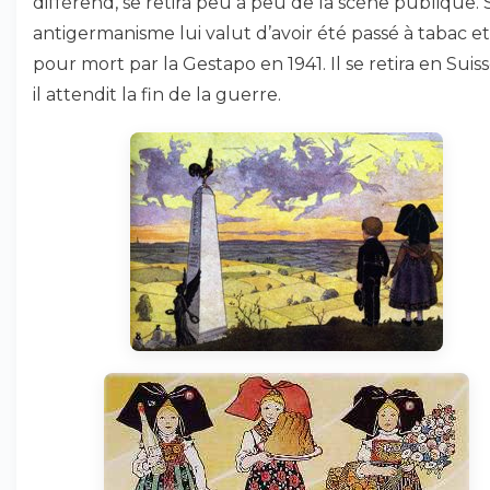
différend, se retira peu à peu de la scène publique.
antigermanisme lui valut d’avoir été passé à tabac et 
pour mort par la Gestapo en 1941. Il se retira en Suis
il attendit la fin de la guerre.