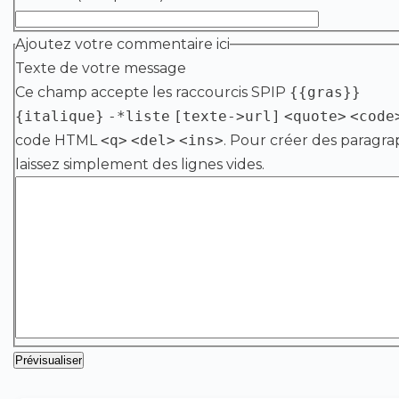
Ajoutez votre commentaire ici
Texte de votre message
Ce champ accepte les raccourcis SPIP
{{gras}}
{italique}
-*liste
[texte->url]
<quote>
<code
code HTML
<q>
<del>
<ins>
. Pour créer des paragra
laissez simplement des lignes vides.