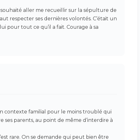
 souhaité aller me recueillir sur la sépulture de
 faut respecter ses dernières volontés. C’était un
 pour tout ce qu’il a fait. Courage à sa
un contexte familial pour le moins troublé qui
re ses parents, au point de même d’interdire à
 c’est rare. On se demande qui peut bien être