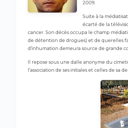
2009.
Suite à la médiatisa
écarté de la télévi
cancer. Son décès occupa le champ médiatiqu
de détention de drogues) et de querelles fam
d’inhumation demeura source de grande con
Il repose sous une dalle anonyme du cimetièr
l’association de ses initiales et celles de sa