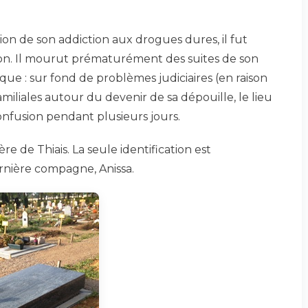
tion de son addiction aux drogues dures, il fut
sion. Il mourut prématurément des suites de son
e : sur fond de problèmes judiciaires (en raison
iliales autour du devenir de sa dépouille, le lieu
fusion pendant plusieurs jours.
e de Thiais. La seule identification est
 dernière compagne, Anissa.