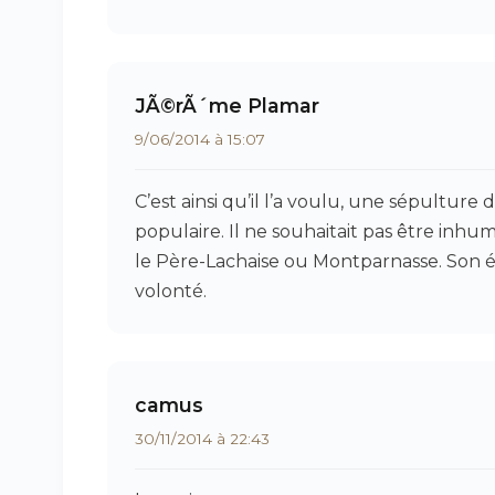
JÃ©rÃ´me Plamar
9/06/2014 à 15:07
C’est ainsi qu’il l’a voulu, une sépulture
populaire. Il ne souhaitait pas être inh
le Père-Lachaise ou Montparnasse. Son é
volonté.
camus
30/11/2014 à 22:43