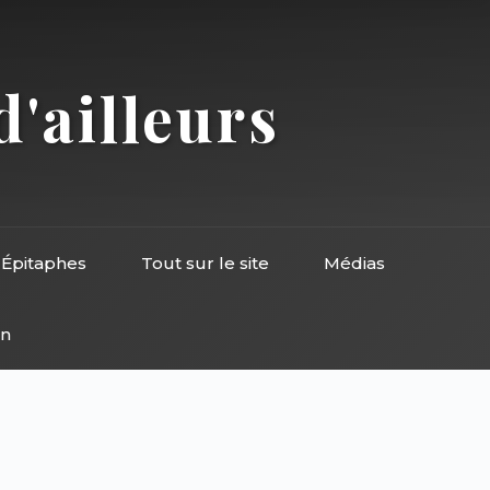
d'ailleurs
Épitaphes
Tout sur le site
Médias
on