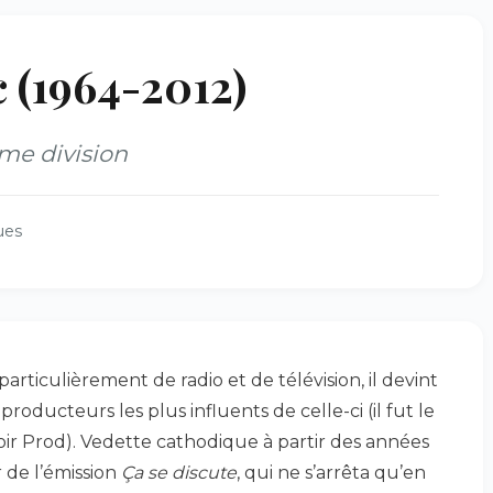
(1964-2012)
ème division
ues
rticulièrement de radio et de télévision, il devint
roducteurs les plus influents de celle-ci (il fut le
ir Prod). Vedette cathodique à partir des années
r de l’émission
Ça se discute
, qui ne s’arrêta qu’en