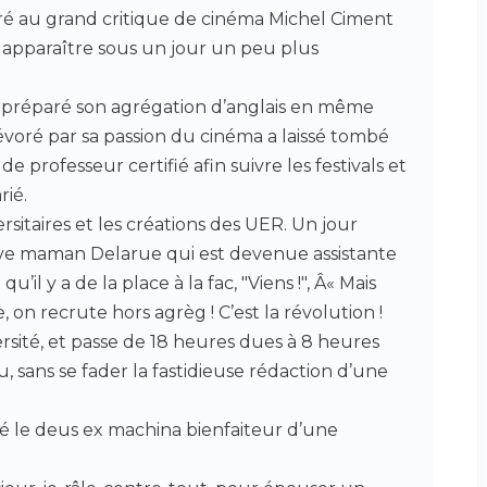
cré au grand critique de cinéma Michel Ciment
t apparaître sous un jour un peu plus
 a préparé son agrégation d’anglais en même
voré par sa passion du cinéma a laissé tombé
e professeur certifié afin suivre les festivals et
rié.
sitaires et les créations des UER. Un jour
uve maman Delarue qui est devenue assistante
u’il y a de la place à la fac, "Viens !", Â« Mais
e, on recrute hors agrèg ! C’est la révolution !
ersité, et passe de 18 heures dues à 8 heures
 sans se fader la fastidieuse rédaction d’une
é le deus ex machina bienfaiteur d’une