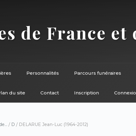
s de France et 
ières
Personnalités
Parcours funéraires
lan du site
Contact
Inscription
Connexi
e...
/
D
/ DELARUE Jean-Luc (1964-2012)