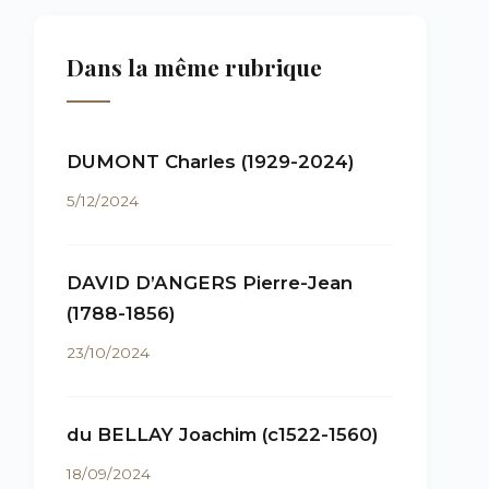
Dans la même rubrique
DUMONT Charles (1929-2024)
5/12/2024
DAVID D’ANGERS Pierre-Jean
(1788-1856)
23/10/2024
du BELLAY Joachim (c1522-1560)
18/09/2024