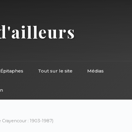
d'ailleurs
Épitaphes
Tout sur le site
Médias
on
Crayencour : 1903-1987)