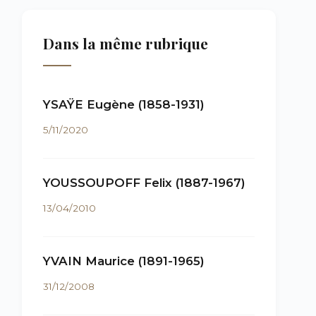
Dans la même rubrique
YSAŸE Eugène (1858-1931)
5/11/2020
YOUSSOUPOFF Felix (1887-1967)
13/04/2010
YVAIN Maurice (1891-1965)
31/12/2008