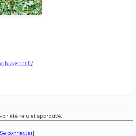
.blogspot.fr/
voir été relu et approuvé.
Se connecter
]