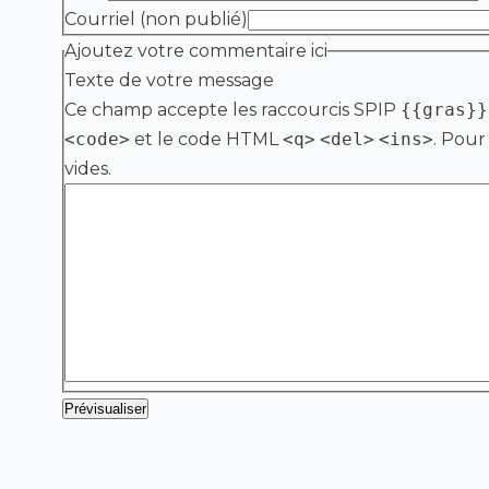
Courriel (non publié)
Ajoutez votre commentaire ici
Texte de votre message
Ce champ accepte les raccourcis SPIP
{{gras}}
<code>
et le code HTML
<q>
<del>
<ins>
. Pour
vides.