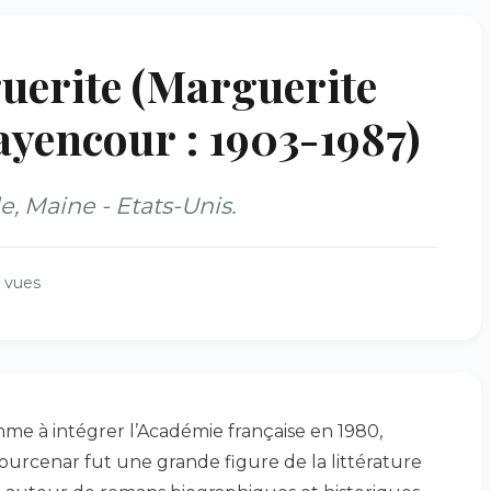
rite (Marguerite
yencour : 1903-1987)
, Maine - Etats-Unis.
 vues
me à intégrer l’Académie française en 1980,
ourcenar fut une grande figure de la littérature