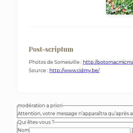
Post-scriptum
Photos de Somesville :
http://potomacmicmac
Source :
http://www.cidmy.be/
modération a priori
Attention, votre message n’apparaîtra qu’après a
Qui êtes-vous ?
Nom
[