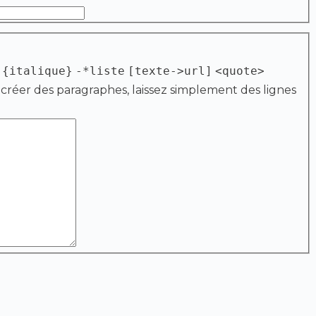
{italique}
-*liste
[texte->url]
<quote>
 créer des paragraphes, laissez simplement des lignes