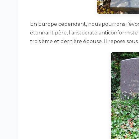
En Europe cependant, nous pourrons l’évoq
étonnant père, l’aristocrate anticonformiste
troisième et dernière épouse. Il repose sous