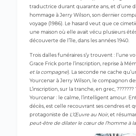
traductrice durant quarante ans, et d’une d
hommage à Jerry Wilson, son dernier com
voyage (1986). Le hasard veut que ce cimeti
une maison où elle avait vécu plusieurs étés
découverte de l’île, dans les années 1940.
Trois dalles funéraires s’y trouvent : l’une v
Grace Frick porte l’inscription, reprise à Mé
et la compagne
). La seconde ne cache qu’u
Yourcenar à Jerry Wilson, le compagnon des
L’inscription, sur la tranche, en grec, ??????? 
Yourcenar : le calme, l’intelligent amour. En
décès, est celle recouvrant ses cendres et
protagoniste de
L’Œuvre au Noir
, et résuma
peut-être de dilater le cœur de l’homme à la