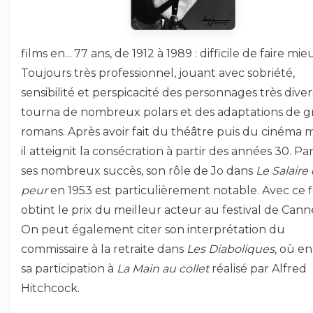
films en... 77 ans, de 1912 à 1989 : difficile de faire mieu
Toujours très professionnel, jouant avec sobriété,
sensibilité et perspicacité des personnages très divers,
tourna de nombreux polars et des adaptations de g
romans. Après avoir fait du théâtre puis du cinéma 
il atteignit la consécration à partir des années 30. Pa
ses nombreux succès, son rôle de Jo dans
Le Salaire 
peur
en 1953 est particulièrement notable. Avec ce fi
obtint le prix du meilleur acteur au festival de Cann
On peut également citer son interprétation du
commissaire à la retraite dans
Les Diaboliques
, où e
sa participation à
La Main au collet
réalisé par Alfred
Hitchcock.