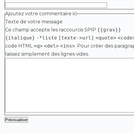
Ajoutez votre commentaire ici
Texte de votre message
Ce champ accepte les raccourcis SPIP
{{gras}}
{italique}
-*liste
[texte->url]
<quote>
<code
code HTML
<q>
<del>
<ins>
. Pour créer des paragra
laissez simplement des lignes vides.