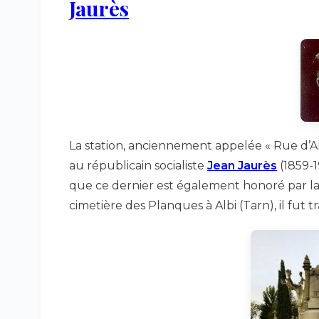
Jaurès
La station, anciennement appelée « Rue d’A
au républicain socialiste
Jean Jaurès
(1859-19
que ce dernier est également honoré par la
cimetière des Planques à Albi (Tarn), il fut 