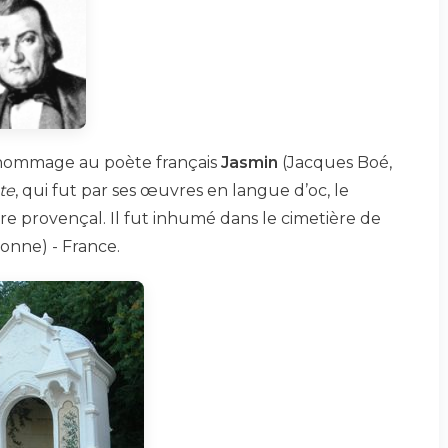
nd hommage au poète français
Jasmin
(Jacques Boé,
te
, qui fut par ses œuvres en langue d’oc, le
re provençal. Il fut inhumé dans le cimetière de
ronne) - France.