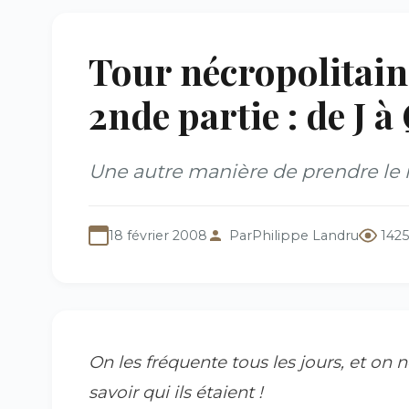
Tour nécropolitain
2nde partie : de J à
Une autre manière de prendre le m
18 février 2008
Par
Philippe Landru
1425
On les fréquente tous les jours, et on
savoir qui ils étaient !