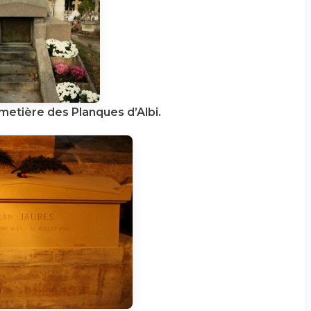
etière des Planques d’Albi.