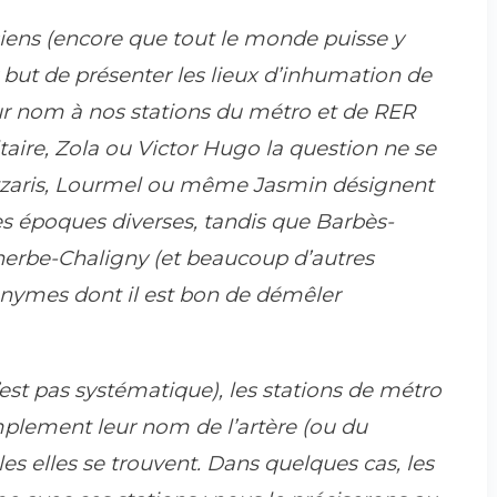
iens (encore que tout le monde puisse y
r but de présenter les lieux d’inhumation de
eur nom à nos stations du métro et de RER
taire, Zola ou Victor Hugo la question ne se
otzaris, Lourmel ou même Jasmin désignent
es époques diverses, tandis que Barbès-
herbe-Chaligny (et beaucoup d’autres
onymes dont il est bon de démêler
est pas systématique), les stations de métro
implement leur nom de l’artère (ou du
es elles se trouvent. Dans quelques cas, les