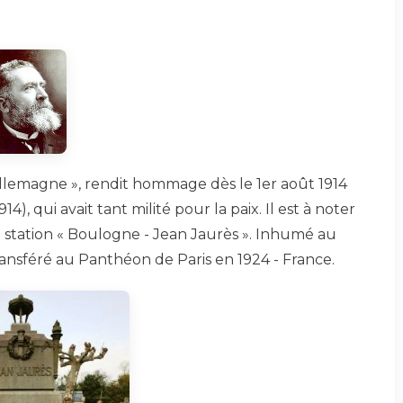
llemagne », rendit hommage dès le 1er août 1914
14), qui avait tant milité pour la paix. Il est à noter
 station « Boulogne - Jean Jaurès ». Inhumé au
transféré au Panthéon de Paris en 1924 - France.