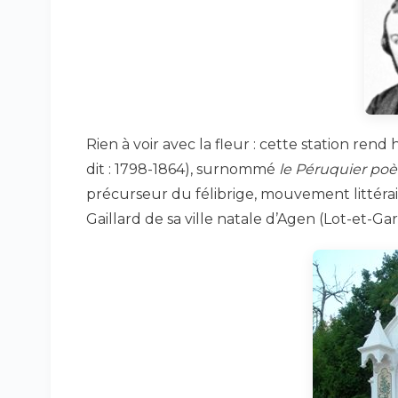
Rien à voir avec la fleur : cette station re
dit : 1798-1864), surnommé
le Péruquier poè
précurseur du félibrige, mouvement littérai
Gaillard de sa ville natale d’Agen (Lot-et-Ga