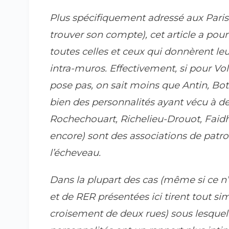
Plus spécifiquement adressé aux Paris
trouver son compte), cet article a pou
toutes celles et ceux qui donnèrent l
intra-muros. Effectivement, si pour Vol
pose pas, on sait moins que Antin, B
bien des personnalités ayant vécu à d
Rochechouart, Richelieu-Drouot, Faid
encore) sont des associations de patr
l’écheveau.
Dans la plupart des cas (même si ce n’
et de RER présentées ici tirent tout s
croisement de deux rues) sous lesquell