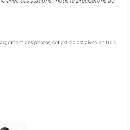
e avec ces stations : nous le préciserons au
gement des photos, cet article est divisé en trois