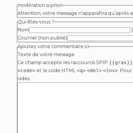
modération a priori
Attention, votre message n’apparaîtra qu’après a
Qui êtes-vous ?
Nom
[
Courriel (non publié)
Ajoutez votre commentaire ici
Texte de votre message
Ce champ accepte les raccourcis SPIP
{{gras}}
<code>
et le code HTML
<q>
<del>
<ins>
. Pour
vides.