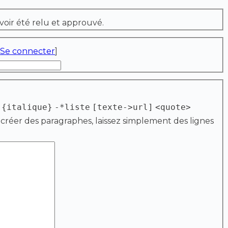
voir été relu et approuvé.
Se connecter
]
{italique}
-*liste
[texte->url]
<quote>
 créer des paragraphes, laissez simplement des lignes