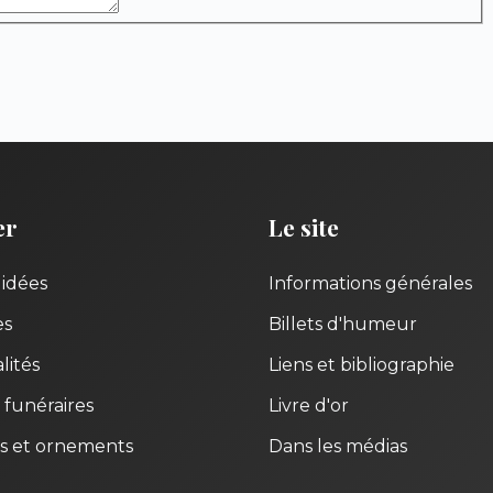
er
Le site
uidées
Informations générales
es
Billets d'humeur
lités
Liens et bibliographie
 funéraires
Livre d'or
s et ornements
Dans les médias