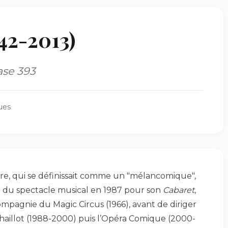
42-2013)
ase 393
ues
re, qui se définissait comme un "mélancomique",
du spectacle musical en 1987 pour son
Cabaret
,
ompagnie du Magic Circus (1966), avant de diriger
Chaillot (1988-2000) puis l’Opéra Comique (2000-