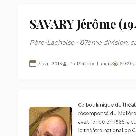
SAVARY Jérôme (19
Père-Lachaise - 87ème division, c
13 avril 2013
Par
Philippe Landru
6409 v
Ce boulimique de théât
récompensé du Molière 
avait fondé en 1966 la c
le théâtre national de 