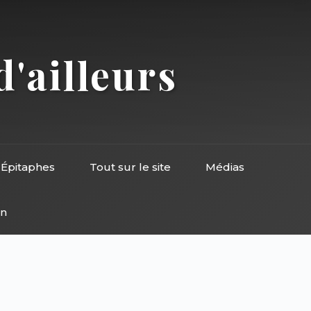
d'ailleurs
Épitaphes
Tout sur le site
Médias
on