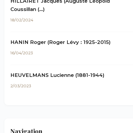
HILLAIRET Jacques (Auguste Léopold
Coussillan (…)
18/02/2024
HANIN Roger (Roger Lévy : 1925-2015)
16/04/2023
HEUVELMANS Lucienne (1881-1944)
2/03/2023
Navigation