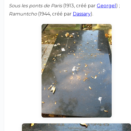
Sous les ponts de Paris
(1913, créé par
Georgel
) ;
Ramuntcho
(1944, créé par
Dassary
).