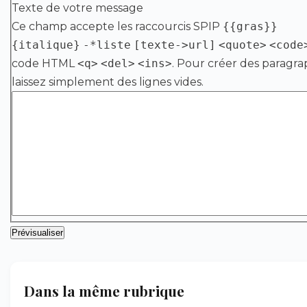
Texte de votre message
Ce champ accepte les raccourcis SPIP
{{gras}}
{italique}
-*liste
[texte->url]
<quote>
<code
code HTML
<q>
<del>
<ins>
. Pour créer des paragra
laissez simplement des lignes vides.
Dans la même rubrique