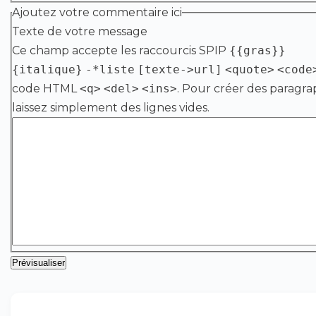
Ajoutez votre commentaire ici
Texte de votre message
Ce champ accepte les raccourcis SPIP
{{gras}}
{italique}
-*liste
[texte->url]
<quote>
<code
code HTML
<q>
<del>
<ins>
. Pour créer des paragra
laissez simplement des lignes vides.