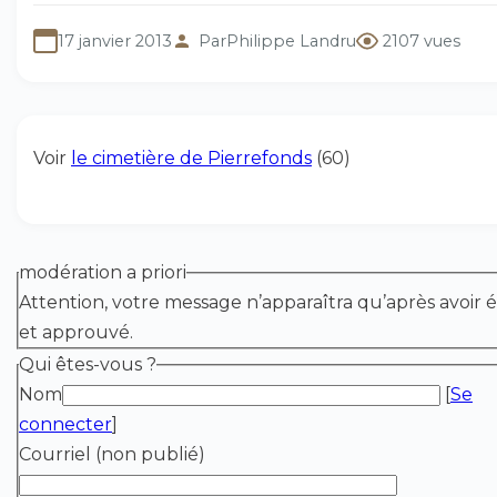
17 janvier 2013
Par
Philippe Landru
2107 vues
Voir
le cimetière de Pierrefonds
(60)
modération a priori
Attention, votre message n’apparaîtra qu’après avoir é
et approuvé.
Qui êtes-vous ?
Nom
[
Se
connecter
]
Courriel (non publié)