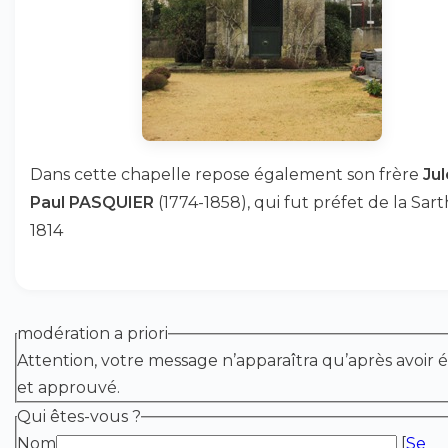
Dans cette chapelle repose également son frère
Jul
Paul PASQUIER
(1774-1858), qui fut préfet de la Sar
1814
modération a priori
Attention, votre message n’apparaîtra qu’après avoir é
et approuvé.
Qui êtes-vous ?
Nom
[
Se