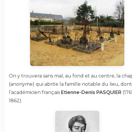
On y trouvera sans mal, au fond et au centre, la cha
(anonyme) qui abrite la famille notable du lieu, dont
l’académicien français
Etienne-Denis PASQUIER
(176
1862).