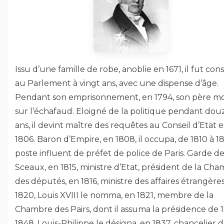
Issu d’une famille de robe, anoblie en 1671, il fut cons
au Parlement à vingt ans, avec une dispense d’âge.
Pendant son emprisonnement, en 1794, son père m
sur l’échafaud. Eloigné de la politique pendant dou
ans, il devint maître des requêtes au Conseil d’Etat 
1806. Baron d’Empire, en 1808, il occupa, de 1810 à 18
poste influent de préfet de police de Paris. Garde d
Sceaux, en 1815, ministre d’Etat, président de la Ch
des députés, en 1816, ministre des affaires étrangères
1820, Louis XVIII le nomma, en 1821, membre de la
Chambre des Pairs, dont il assuma la présidence de 
1848. Louis-Philippe le désigna, en 1837, chancelier 