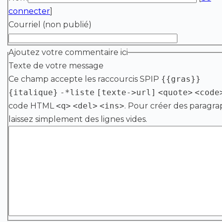
connecter
]
Courriel (non publié)
Ajoutez votre commentaire ici
Texte de votre message
Ce champ accepte les raccourcis SPIP
{{gras}}
{italique}
-*liste
[texte->url]
<quote>
<code
code HTML
<q>
<del>
<ins>
. Pour créer des paragra
laissez simplement des lignes vides.