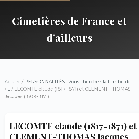
Cimetières de France et
d'ailleurs
Accueil
/
PERSONNALITÉS : Vous cherchez la tombe de...
/
L
/ LECOMTE claude (1817-1871) et CLEMENT-THOMAS
Jacques (1809-1871)
LECOMTE claude (1817-1871) et
CLEMENT-THOMAS Jacques