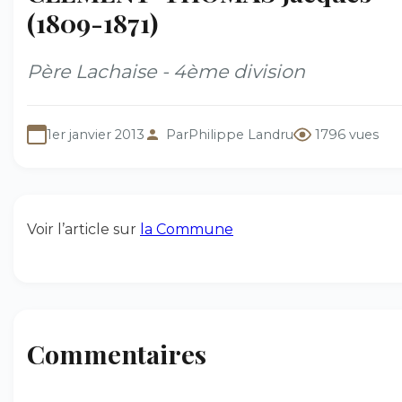
(1809-1871)
Père Lachaise - 4ème division
1er janvier 2013
Par
Philippe Landru
1796 vues
Voir l’article sur
la Commune
Commentaires