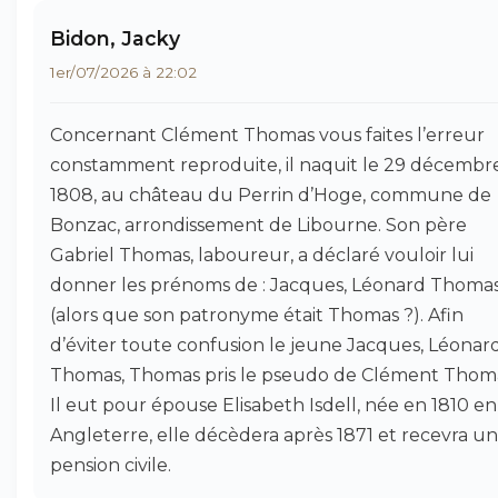
Bidon, Jacky
1er/07/2026 à 22:02
Concernant Clément Thomas vous faites l’erreur
constamment reproduite, il naquit le 29 décembr
1808, au château du Perrin d’Hoge, commune de
Bonzac, arrondissement de Libourne. Son père
Gabriel Thomas, laboureur, a déclaré vouloir lui
donner les prénoms de : Jacques, Léonard Thomas.
(alors que son patronyme était Thomas ?). Afin
d’éviter toute confusion le jeune Jacques, Léonar
Thomas, Thomas pris le pseudo de Clément Thom
Il eut pour épouse Elisabeth Isdell, née en 1810 en
Angleterre, elle décèdera après 1871 et recevra u
pension civile.