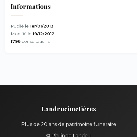
Informations
Publié le
1er/01/2013
Modifié le
19/12/2012
1796
consultations
Landrucimetières
Plus de 20 ans de patrimoine funéraire
© Philippe Landru