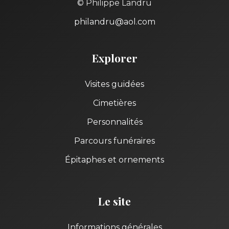
© Philippe Landru
philandru@aol.com
Explorer
Visites guidées
Cimetières
Personnalités
Parcours funéraires
Épitaphes et ornements
Le site
Informations générales