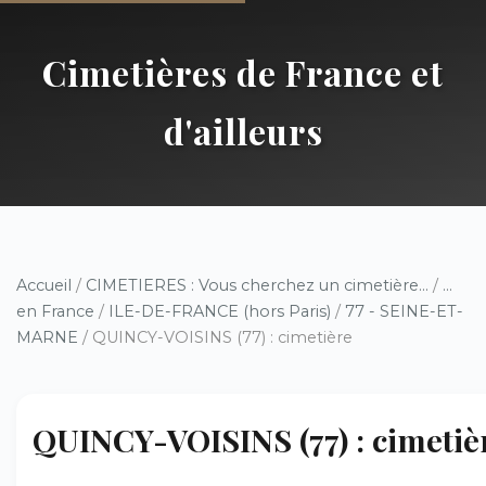
Cimetières de France et
d'ailleurs
Accueil
/
CIMETIERES : Vous cherchez un cimetière...
/
...
en France
/
ILE-DE-FRANCE (hors Paris)
/
77 - SEINE-ET-
MARNE
/ QUINCY-VOISINS (77) : cimetière
QUINCY-VOISINS (77) : cimetiè