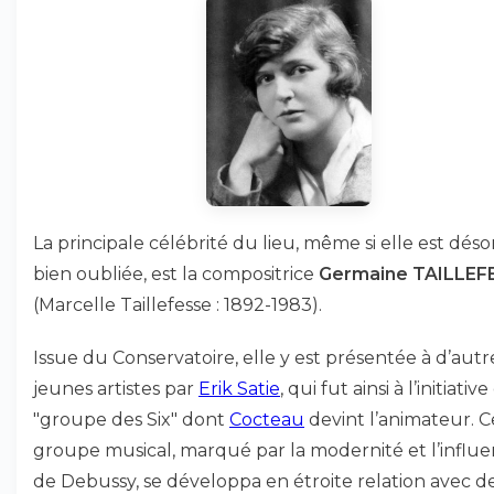
La principale célébrité du lieu, même si elle est dés
bien oubliée, est la compositrice
Germaine TAILLEF
(Marcelle Taillefesse : 1892-1983).
Issue du Conservatoire, elle y est présentée à d’autr
jeunes artistes par
Erik Satie
, qui fut ainsi à l’initiativ
"groupe des Six" dont
Cocteau
devint l’animateur. C
groupe musical, marqué par la modernité et l’influ
de Debussy, se développa en étroite relation avec d