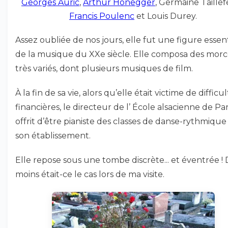
Georges Auric
,
Arthur Honegger
, Germaine Taillef
Francis Poulenc
et Louis Durey.
Assez oubliée de nos jours, elle fut une figure essent
de la musique du XXe siècle. Elle composa des mor
très variés, dont plusieurs musiques de film.
À la fin de sa vie, alors qu’elle était victime de difficu
financières, le directeur de l’ École alsacienne de Pari
offrit d’être pianiste des classes de danse-rythmique
son établissement.
Elle repose sous une tombe discrète... et éventrée !
moins était-ce le cas lors de ma visite.