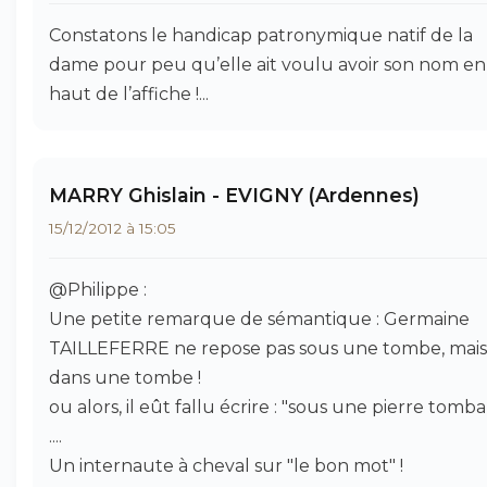
Constatons le handicap patronymique natif de la
dame pour peu qu’elle ait voulu avoir son nom en
haut de l’affiche !...
MARRY Ghislain - EVIGNY (Ardennes)
15/12/2012 à 15:05
@Philippe :
Une petite remarque de sémantique : Germaine
TAILLEFERRE ne repose pas sous une tombe, mais
dans une tombe !
ou alors, il eût fallu écrire : "sous une pierre tomba
....
Un internaute à cheval sur "le bon mot" !