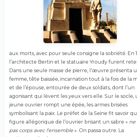
aux morts, avec pour seule consigne la sobriété. En 
l’architecte Bertin et le statuaire Yroudy furent ret
Dans une seule masse de pierre, l’œuvre présenta 
femme, tête baissée, incarnation tout à la fois de la 
et de l’épouse, entourée de deux soldats, dont l’un
agonisant qui lèvent les yeux vers elle. Sur le socle,
jeune ouvrier rompt une épée, les armes brisées
symbolisant la paix. Le préfet de la Seine fit savoir qu
figure allégorique de l’ouvrier brisant un sabre «
ne 
pas corps avec l’ensemble
». On passa outre. La