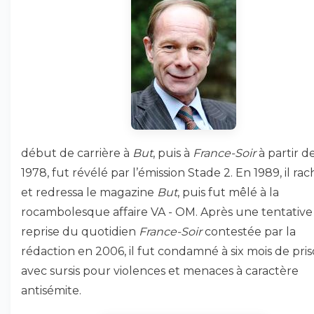
début de carrière à
But
, puis à
France-Soir
à partir d
1978, fut révélé par l’émission Stade 2. En 1989, il ra
et redressa le magazine
But
, puis fut mêlé à la
rocambolesque affaire VA - OM. Après une tentative
reprise du quotidien
France-Soir
contestée par la
rédaction en 2006, il fut condamné à six mois de pri
avec sursis pour violences et menaces à caractère
antisémite.