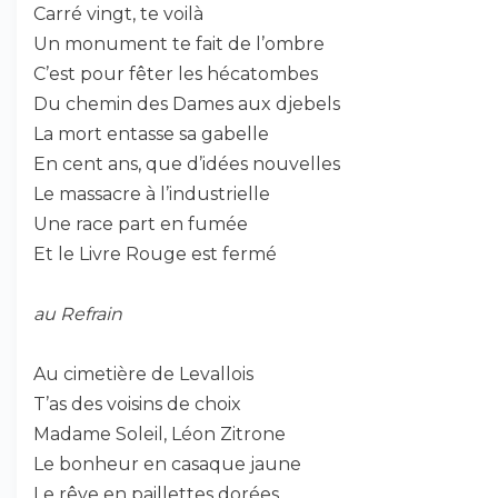
Carré vingt, te voilà
Un monument te fait de l’ombre
C’est pour fêter les hécatombes
Du chemin des Dames aux djebels
La mort entasse sa gabelle
En cent ans, que d’idées nouvelles
Le massacre à l’industrielle
Une race part en fumée
Et le Livre Rouge est fermé
au Refrain
Au cimetière de Levallois
T’as des voisins de choix
Madame Soleil, Léon Zitrone
Le bonheur en casaque jaune
Le rêve en paillettes dorées