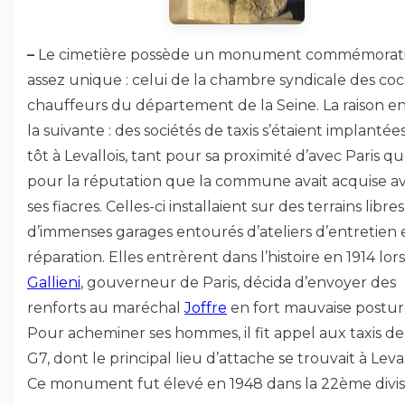
–
Le cimetière possède un monument commémorati
assez unique : celui de la chambre syndicale des coc
chauffeurs du département de la Seine. La raison en
la suivante : des sociétés de taxis s’étaient implantées
tôt à Levallois, tant pour sa proximité d’avec Paris q
pour la réputation que la commune avait acquise a
ses fiacres. Celles-ci installaient sur des terrains libres
d’immenses garages entourés d’ateliers d’entretien 
réparation. Elles entrèrent dans l’histoire en 1914 lo
Gallieni
, gouverneur de Paris, décida d’envoyer des
renforts au maréchal
Joffre
en fort mauvaise postur
Pour acheminer ses hommes, il fit appel aux taxis de
G7, dont le principal lieu d’attache se trouvait à Leval
Ce monument fut élevé en 1948 dans la 22ème divis