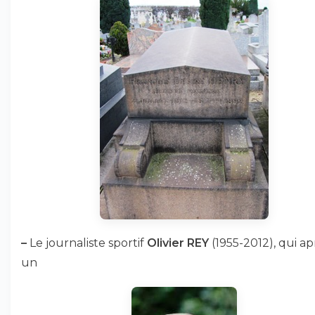
–
Le journaliste sportif
Olivier REY
(1955-2012), qui ap
un