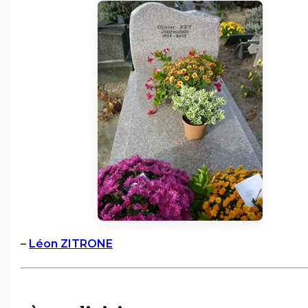
–
Léon ZITRONE