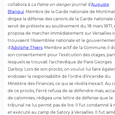
collabora à
La Patrie en danger
journal d’
Auguste
Blanqui
. Membre de la Garde nationale de Montmartr
dirigea la défense des canons de la Garde nationale 
servit de prétexte au soulèvement du 18 mars 1871, 
proposa de marcher immédiatement sur Versailles o
trouvaient l’Assemblée nationale et le gouverneme
d’
Adolphe Thiers
. Membre actif de la Commune, il 
son consentement pour l’exécution des otages, par
lesquels se trouvait l’archevêque de Paris Georges
Darboy. Lors de son procès, on voulut lui faire égal
endosser la responsabilité de l’ordre d’incendie du
Ministère des Finances, ce qui se révèla inexact. Au 
de ce procès, Ferré refusa de se défendre mais, acca
de calomnies, rédigea une lettre de défense que le
tribunal ne lui permit pas de lire. Il fut condamné à
et exécuté au camp de Satory à Versailles. Il fut aim