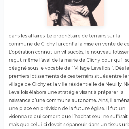
dans les affaires. Le propriétaire de terrains sur la
commune de Clichy lui confia la mise en vente de ce
L’opération connut un vif succès, le nouveau lotiss
reçut même l’aval de la mairie de Clichy pour qu’il so
désigné sous le vocable de “ Village Levallois ”. Dès l
premiers lotissements de ces terrains situés entre le
village de Clichy et la ville résidentielle de Neuilly, N
Levallois élabora une stratégie visant à préparer la
naissance d’une commune autonome. Ainsi, il amén
une place en prévision de la future église. Il fut un
visionnaire qui comprit que l’habitat seul ne suffisait
mais que celui-ci devait s’épanouir dans un tissus urba