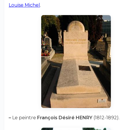
Louise Michel
.
–
Le peintre
François Désiré HENRY
(1812-1892).