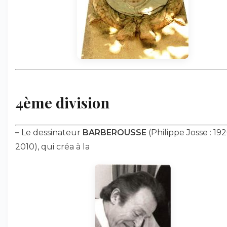
4ème division
–
Le dessinateur
BARBEROUSSE
(Philippe Josse : 19
2010), qui créa à la