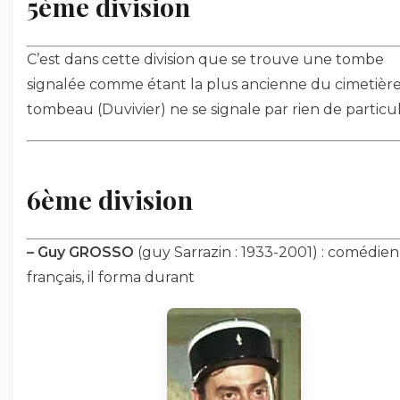
5ème division
C’est dans cette division que se trouve une tombe
signalée comme étant la plus ancienne du cimetière
tombeau (Duvivier) ne se signale par rien de particul
6ème division
–
Guy GROSSO
(guy Sarrazin : 1933-2001) : comédien
français, il forma durant