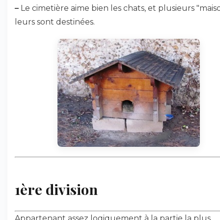
–
Le cimetière aime bien les chats, et plusieurs "mais
leurs sont destinées.
1ère division
Appartenant assez logiquement à la partie la plus