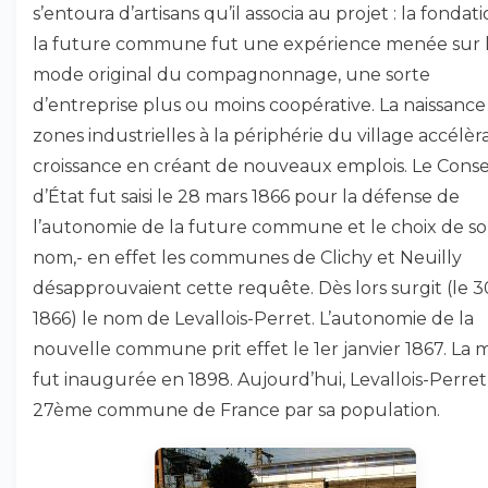
s’entoura d’artisans qu’il associa au projet : la fondat
la future commune fut une expérience menée sur 
mode original du compagnonnage, une sorte
d’entreprise plus ou moins coopérative. La naissance
zones industrielles à la périphérie du village accélèra
croissance en créant de nouveaux emplois. Le Conse
d’État fut saisi le 28 mars 1866 pour la défense de
l’autonomie de la future commune et le choix de s
nom,- en effet les communes de Clichy et Neuilly
désapprouvaient cette requête. Dès lors surgit (le 3
1866) le nom de Levallois-Perret. L’autonomie de la
nouvelle commune prit effet le 1er janvier 1867. La m
fut inaugurée en 1898. Aujourd’hui, Levallois-Perret 
27ème commune de France par sa population.