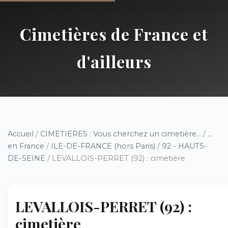
Cimetières de France et
d'ailleurs
Accueil
/
CIMETIERES : Vous cherchez un cimetière...
/
...
en France
/
ILE-DE-FRANCE (hors Paris)
/
92 - HAUTS-
DE-SEINE
/ LEVALLOIS-PERRET (92) : cimetière
LEVALLOIS-PERRET (92) :
cimetière