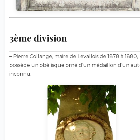
3ème division
–
Pierre Collange, maire de Levallois de 1878 à 1880,
possède un obélisque orné d’un médaillon d’un au
inconnu.