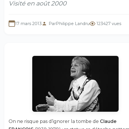
Visité en août 2000
17 mars 2013
Par
Philippe Landru
123427 vues
On ne risque pas d’ignorer la tombe de
Claude