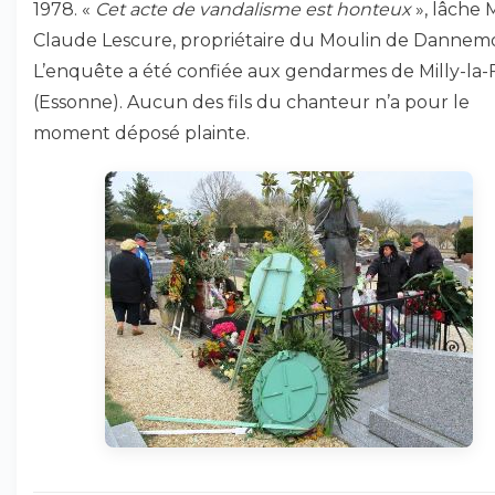
1978. «
Cet acte de vandalisme est honteux
», lâche 
Claude Lescure, propriétaire du Moulin de Dannemo
L’enquête a été confiée aux gendarmes de Milly-la-
(Essonne). Aucun des fils du chanteur n’a pour le
moment déposé plainte.