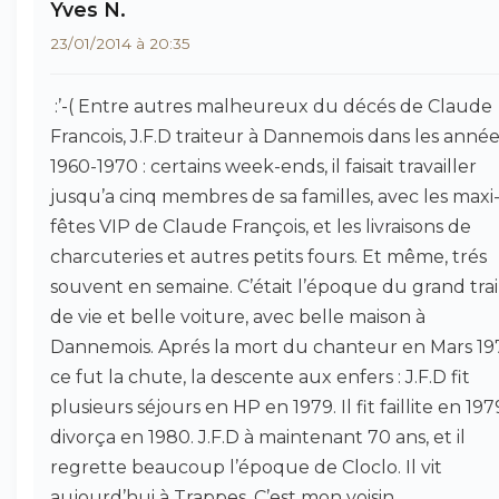
Yves N.
23/01/2014 à 20:35
:’-( Entre autres malheureux du décés de Claude
Francois, J.F.D traiteur à Dannemois dans les anné
1960-1970 : certains week-ends, il faisait travailler
jusqu’a cinq membres de sa familles, avec les maxi
fêtes VIP de Claude François, et les livraisons de
charcuteries et autres petits fours. Et même, trés
souvent en semaine. C’était l’époque du grand tra
de vie et belle voiture, avec belle maison à
Dannemois. Aprés la mort du chanteur en Mars 19
ce fut la chute, la descente aux enfers : J.F.D fit
plusieurs séjours en HP en 1979. Il fit faillite en 197
divorça en 1980. J.F.D à maintenant 70 ans, et il
regrette beaucoup l’époque de Cloclo. Il vit
aujourd’hui à Trappes. C’est mon voisin....