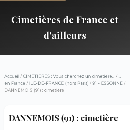
Cimetières de France et
d'ailleurs
Accueil
/
CIMETIERES : Vous cherchez un cimetière...
/
...
en France
/
ILE-DE-FRANCE (hors Paris)
/
91 - ESSONNE
/
DANNEMOIS (91) : cimetière
DANNEMOIS (91) : cimetière