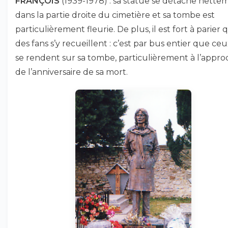
FRANÇOIS
(1939-1978) : sa statue se détache nette
dans la partie droite du cimetière et sa tombe est
particulièrement fleurie. De plus, il est fort à parier 
des fans s’y recueillent : c’est par bus entier que ceu
se rendent sur sa tombe, particulièrement à l’appr
de l’anniversaire de sa mort.