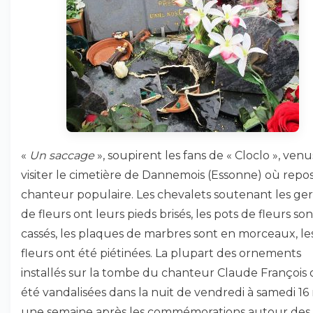
«
Un saccage
», soupirent les fans de « Cloclo », venu
visiter le cimetière de Dannemois (Essonne) où repos
chanteur populaire. Les chevalets soutenant les ge
de fleurs ont leurs pieds brisés, les pots de fleurs son
cassés, les plaques de marbres sont en morceaux, le
fleurs ont été piétinées. La plupart des ornements
installés sur la tombe du chanteur Claude François 
été vandalisées dans la nuit de vendredi à samedi 16
une semaine après les commémorations autour des