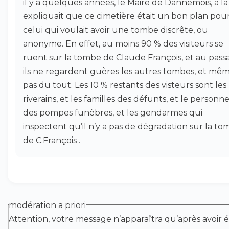
il y a quelques années, le Maire de Dannemois, à la
expliquait que ce cimetière était un bon plan pou
celui qui voulait avoir une tombe discrête, ou
anonyme. En effet, au moins 90 % des visiteurs se
ruent sur la tombe de Claude François, et au pass
ils ne regardent guères les autres tombes, et mêm
pas du tout. Les 10 % restants des visteurs sont les
riverains, et les familles des défunts, et le personne
des pompes funèbres, et les gendarmes qui
inspectent qu’il n’y a pas de dégradation sur la t
de C.François .
modération a priori
Attention, votre message n’apparaîtra qu’après avoir é