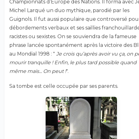
Championnats d’Europe des Nations. Il forma avec J
Michel Larqué un duo mythique, parodié par les
Guignols. Il fut aussi populaire que controversé pou
débordements verbaux et ses saillies franchouillarde
racistes ou sexistes. On se souviendra de la fameuse
phrase lancée spontanément après la victoire des B
au Mondial 1998 : "
Je crois qu’après avoir vu ça, on 
mourir tranquille ! Enfin, le plus tard possible quand
même mais... On peut !
".
Sa tombe est celle occupée par ses parents.