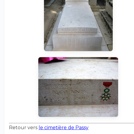
Retour vers
le cimetière de Passy