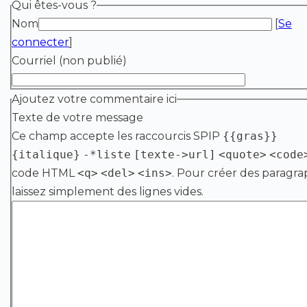
Qui êtes-vous ?
Nom
[
Se
connecter
]
Courriel (non publié)
Ajoutez votre commentaire ici
Texte de votre message
Ce champ accepte les raccourcis SPIP
{{gras}}
{italique}
-*liste
[texte->url]
<quote>
<code
code HTML
<q>
<del>
<ins>
. Pour créer des paragra
laissez simplement des lignes vides.