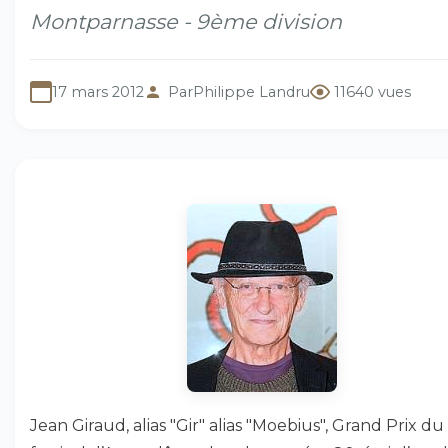
Montparnasse - 9ème division
17 mars 2012
Par
Philippe Landru
11640 vues
Jean Giraud, alias "Gir" alias "Moebius", Grand Prix du