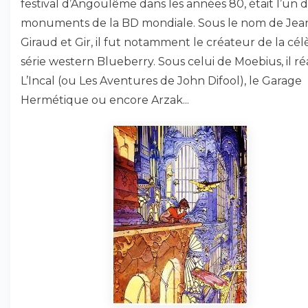
festival d’Angoulême dans les années 80, était l’un 
monuments de la BD mondiale. Sous le nom de Jea
Giraud et Gir, il fut notamment le créateur de la cé
série western Blueberry. Sous celui de Moebius, il réa
L’Incal (ou Les Aventures de John Difool), le Garage
Hermétique ou encore Arzak...