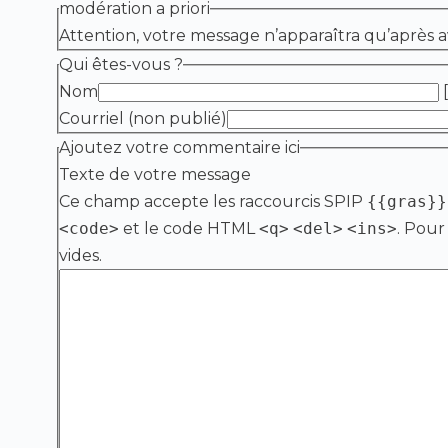
modération a priori
Attention, votre message n’apparaîtra qu’après a
Qui êtes-vous ?
Nom
[
Courriel (non publié)
Ajoutez votre commentaire ici
Texte de votre message
Ce champ accepte les raccourcis SPIP
{{gras}}
<code>
et le code HTML
<q>
<del>
<ins>
. Pour
vides.