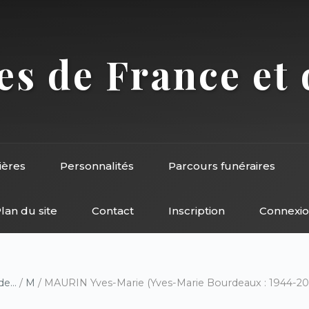
s de France et 
ières
Personnalités
Parcours funéraires
lan du site
Contact
Inscription
Connexi
e...
/
M
/ MAURIN Yves-Marie (Yves-Marie Bourdeaux : 1944-2