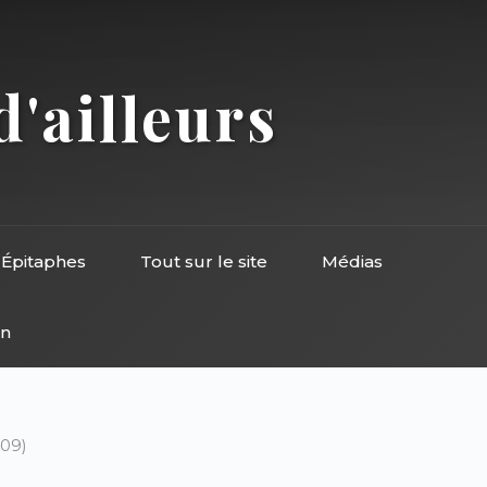
d'ailleurs
Épitaphes
Tout sur le site
Médias
on
009)