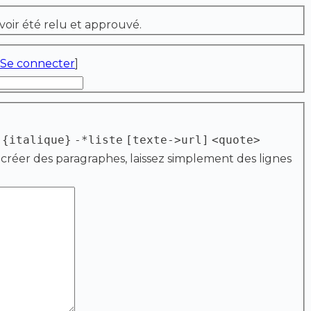
voir été relu et approuvé.
Se connecter
]
{italique}
-*liste
[texte->url]
<quote>
 créer des paragraphes, laissez simplement des lignes