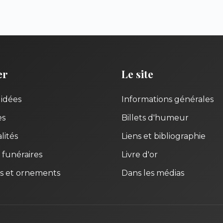
er
Le site
uidées
Informations générales
es
Billets d'humeur
lités
Liens et bibliographie
 funéraires
Livre d'or
s et ornements
Dans les médias