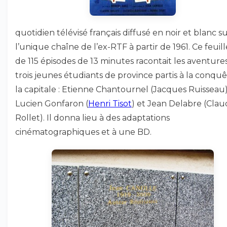
quotidien télévisé français diffusé en noir et blanc s
l’unique chaîne de l’ex-RTF à partir de 1961. Ce feuil
de 115 épisodes de 13 minutes racontait les aventure
trois jeunes étudiants de province partis à la conqu
la capitale : Etienne Chantournel (Jacques Ruisseau)
Lucien Gonfaron (
Henri Tisot
) et Jean Delabre (Cla
Rollet). Il donna lieu à des adaptations
cinématographiques et à une BD.