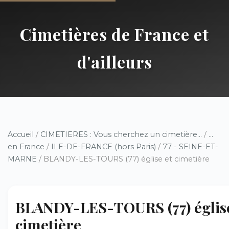
Cimetières de France et
d'ailleurs
Accueil
/
CIMETIERES : Vous cherchez un cimetière...
/
...
en France
/
ILE-DE-FRANCE (hors Paris)
/
77 - SEINE-ET-
MARNE
/ BLANDY-LES-TOURS (77) église et cimetière
BLANDY-LES-TOURS (77) église
cimetière