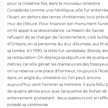
pour la troisième fois, dans le nouveau cimetière.
Considérée comme une hérétique, elle fut enterrée
l’écart, en dehors des terres chrétiennes, tout près 
mur de clôture. Pour financer son monument funér
on fit appel à sa descendance. La Maison de Savoie
refusant de se charger de l’enterrement, c’est la Ma
d’Orléans, en la personne du duc d’Aumale, qui fit éd
sa tombe. En 1990, la stèle fut vandalisée. Blandy dé
sa restauration. On déplaça sa sépulture de quelqu
mètres, car elle gênait les manœuvres des fossoyeur
on lui réserva une place d’honneur, toujours à l’écar
dans un angle du cimetière où l’on peut, encore
aujourd’hui, venir honorer sa mémoire. Il aura fallu 
de quatre siècles pour que Jacqueline de Rohan ait
enterrement protestant : deux pasteurs ont en effe
présidé sa cérémonie.