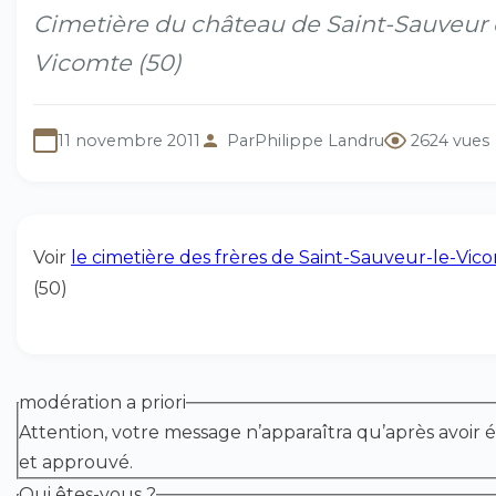
Cimetière du château de Saint-Sauveur
Vicomte (50)
11 novembre 2011
Par
Philippe Landru
2624 vues
Voir
le cimetière des frères de Saint-Sauveur-le-Vic
(50)
modération a priori
Attention, votre message n’apparaîtra qu’après avoir é
et approuvé.
Qui êtes-vous ?