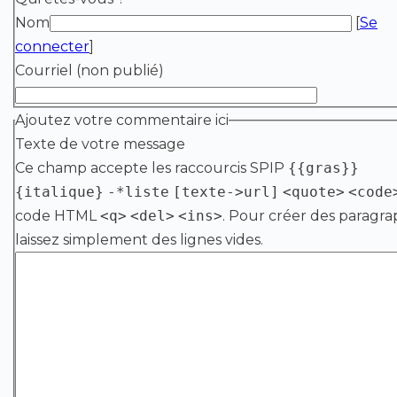
Nom
[
Se
connecter
]
Courriel (non publié)
Ajoutez votre commentaire ici
Texte de votre message
Ce champ accepte les raccourcis SPIP
{{gras}}
{italique}
-*liste
[texte->url]
<quote>
<code
code HTML
<q>
<del>
<ins>
. Pour créer des paragra
laissez simplement des lignes vides.