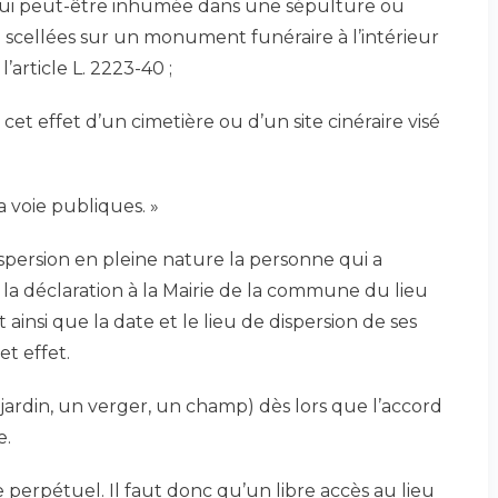
 qui peut-être inhumée dans une sépulture ou
cellées sur un monument funéraire à l’intérieur
l’article L. 2223-40 ;
t effet d’un cimetière ou d’un site cinéraire visé
a voie publiques. »
dispersion en pleine nature la personne qui a
t la déclaration à la Mairie de la commune du lieu
ainsi que la date et le lieu de dispersion de ses
et effet.
jardin, un verger, un champ) dès lors que l’accord
e.
e perpétuel. Il faut donc qu’un libre accès au lieu