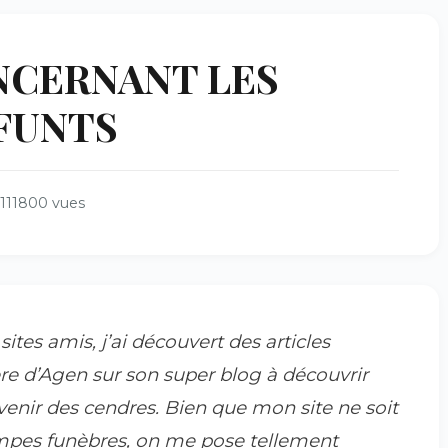
NCERNANT LES
FUNTS
111800 vues
ites amis, j’ai découvert des articles
ère d’Agen sur son super blog à découvrir
evenir des cendres. Bien que mon site ne soit
ompes funèbres, on me pose tellement