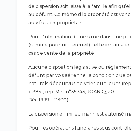
de dispersion soit laissé à la famille afin qu
au défunt. Ce même si la propriété est ven
au « futur » propriétaire !
Pour l’inhumation d’une urne dans une propri
(comme pour un cercueil) cette inhumation
cas de vente de la propriété.
Aucune disposition législative ou réglementa
défunt par vois aérienne ; a condition que 
naturels dépourvus de voies publiques (rép
p.3851, rép. Min. n°35743, JOAN Q, 20
Déc.1999 p.7300)
La dispersion en milieu marin est autorisé ma
Pour les opérations funéraires sous contrôle