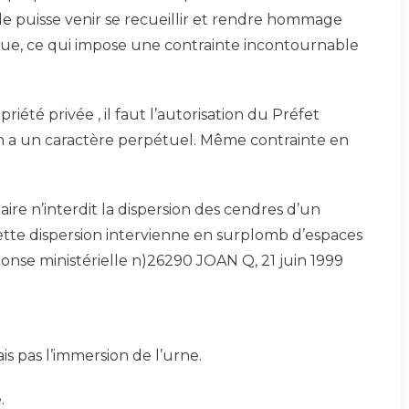
’elle puisse venir se recueillir et rendre hommage
due, ce qui impose une contrainte incontournable
été privée , il faut l’autorisation du Préfet
 a un caractère perpétuel. Même contrainte en
ire n’interdit la dispersion des cendres d’un
cette dispersion intervienne en surplomb d’espaces
onse ministérielle n)26290 JOAN Q, 21 juin 1999
is pas l’immersion de l’urne.
.