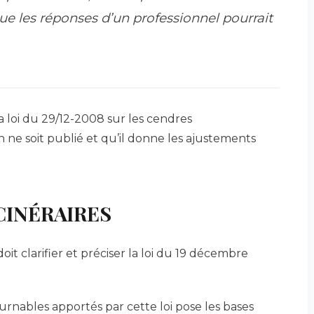
ue les réponses d’un professionnel pourrait
la loi du 29/12-2008 sur les cendres
on ne soit publié et qu’il donne les ajustements
CINÉRAIRES
it clarifier et préciser la loi du 19 décembre
urnables apportés par cette loi pose les bases