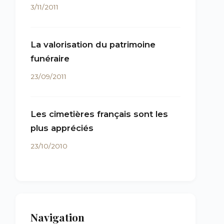
3/11/2011
La valorisation du patrimoine
funéraire
23/09/2011
Les cimetières français sont les
plus appréciés
23/10/2010
Navigation