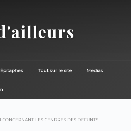
d'ailleurs
Épitaphes
Tout sur le site
Médias
on
ON CONCERNANT LES CENDRES DES DEFUNTS