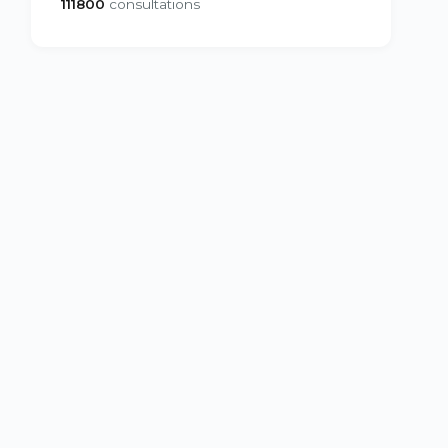
111800
consultations