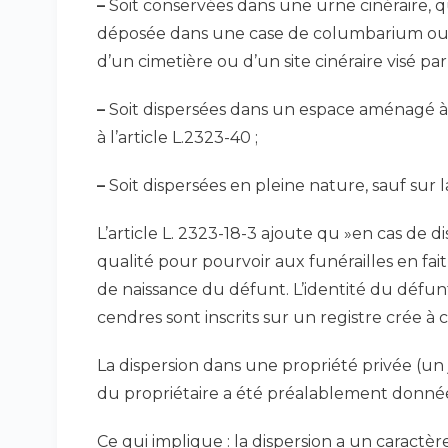
–
Soit conservées dans une urne cinéraire,
déposée dans une case de columbarium ou s
d’un cimetière ou d’un site cinéraire visé par 
–
Soit dispersées dans un espace aménagé à ce
à l’article L.2323-40 ;
–
Soit dispersées en pleine nature, sauf sur l
L’article L. 2323-18-3 ajoute qu »en cas de 
qualité pour pourvoir aux funérailles en fai
de naissance du défunt. L’identité du défunt 
cendres sont inscrits sur un registre crée à c
La dispersion dans une propriété privée (un 
du propriétaire a été préalablement donné
Ce qui implique : la dispersion a un caractèr