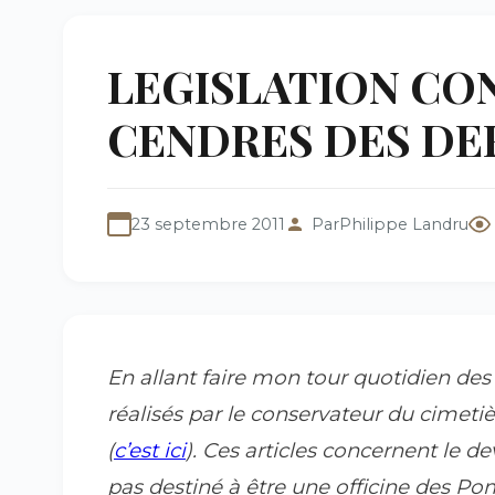
LEGISLATION CO
CENDRES DES DE
23 septembre 2011
Par
Philippe Landru
En allant faire mon tour quotidien des s
réalisés par le conservateur du cimeti
(
c’est ici
). Ces articles concernent le d
pas destiné à être une officine des P