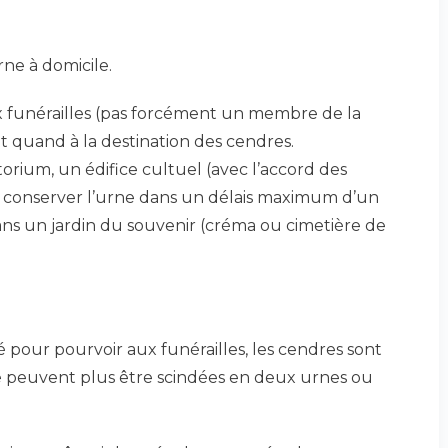
rne à domicile.
x funérailles (pas forcément un membre de la
t quand à la destination des cendres.
torium, un édifice cultuel (avec l’accord des
 à conserver l’urne dans un délais maximum d’un
ans un jardin du souvenir (créma ou cimetière de
 pour pourvoir aux funérailles, les cendres sont
 ne peuvent plus être scindées en deux urnes ou