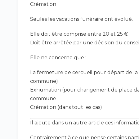
Crémation
Seules les vacations funéraire ont évolué.
Elle doit être comprise entre 20 et 25 €
Doit être arrêtée par une décision du conse
Elle ne concerne que :
La fermeture de cercueil pour départ de l
commune)
Exhumation (pour changement de place dans
commune
Crémation (dans tout les cas)
Il ajoute dans un autre article ces informati
Contrairement à ce que pense certains partic