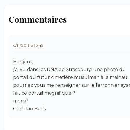
Commentaires
6/11/2011 à 16:49
Bonjour,
j’ai vu dans les DNA de Strasbourg une photo du
portail du futur cimetière musulman à la meinau.
pourriez vous me renseigner sur le ferronnier aya
fait ce portail magnifique ?
merci !
Christian Beck