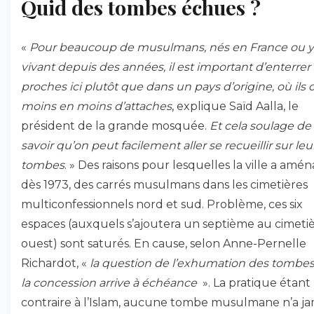
Quid des tombes échues ?
«
Pour beaucoup de musulmans, nés en France ou y
vivant depuis des années, il est important d’enterrer
proches ici plutôt que dans un pays d’origine, où ils 
moins en moins d’attaches
, explique Saïd Aalla, le
président de la grande mosquée.
Et cela soulage de
savoir qu’on peut facilement aller se recueillir sur leu
tombes
. » Des raisons pour lesquelles la ville a amén
dès 1973, des carrés musulmans dans les cimetières
multiconfessionnels nord et sud. Problème, ces six
espaces (auxquels s’ajoutera un septième au cimeti
ouest) sont saturés. En cause, selon Anne-Pernelle
Richardot, «
la question de l’exhumation des tombe
la concession arrive à échéance
». La pratique étant
contraire à l’Islam, aucune tombe musulmane n’a ja