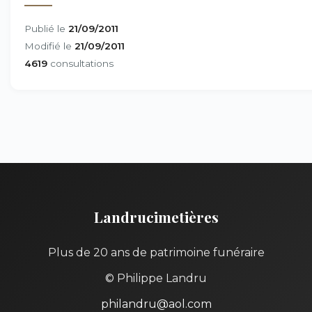
Publié le
21/09/2011
Modifié le
21/09/2011
4619
consultations
Landrucimetières
Plus de 20 ans de patrimoine funéraire
© Philippe Landru
philandru@aol.com