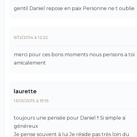
gentil Daniel repose en paix Personne ne t oublie
9/12/2014 à 12:22
merci pour ces bons moments nous pensons a toi
amicalement
laurette
13/01/2015 à 19:15
toujours une pensée pour Daniel !! Si simple si
généreux
Je pense souvent à lui Je réside pas très loin du