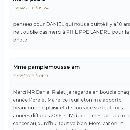
13/04/2016 à 19:24
pensées pour DANIEL qui nous a quitté il y a 10 an
ne t’oublie pas merci à PHILIPPE LANDRU pour la
photo
Mme pamplemousse am
31/05/2018 à 01:19
Merci MR Daniel Rialet, je regarde en boucle cha
année Père et Maire, ce feuilleton m a apporté
beaucoup de plaisir et de courage surtout mes
années difficiles 2016 et 17 durant mes soins de m
cancer aujourd’hui tout va bien. Merci car on rit