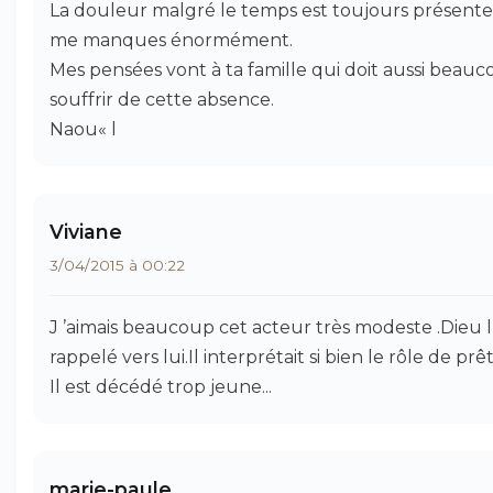
La douleur malgré le temps est toujours présente
me manques énormément.
Mes pensées vont à ta famille qui doit aussi beau
souffrir de cette absence.
Naou« l
Viviane
3/04/2015 à 00:22
J ’aimais beaucoup cet acteur très modeste .Dieu l
rappelé vers lui.Il interprétait si bien le rôle de prêt
Il est décédé trop jeune...
marie-paule