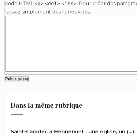
code HTML
<q>
<del>
<ins>
. Pour créer des paragra
laissez simplement des lignes vides.
Dans la même rubrique
Saint-Caradec à Hennebont : une église, un (…)