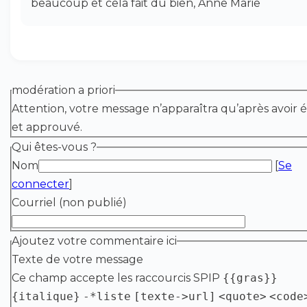
beaucoup et cela fait du bien, Anne Marie
modération a priori
Attention, votre message n’apparaîtra qu’après avoir é
et approuvé.
Qui êtes-vous ?
Nom
[
Se
connecter
]
Courriel (non publié)
Ajoutez votre commentaire ici
Texte de votre message
Ce champ accepte les raccourcis SPIP
{{gras}}
{italique}
-*liste
[texte->url]
<quote>
<code