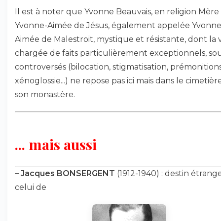
Il est à noter que Yvonne Beauvais, en religion Mère
Yvonne-Aimée de Jésus, également appelée Yvonne
Aimée de Malestroit, mystique et résistante, dont la v
chargée de faits particulièrement exceptionnels, s
controversés (bilocation, stigmatisation, prémonition
xénoglossie...) ne repose pas ici mais dans le cimetièr
son monastère.
... mais aussi
–
Jacques BONSERGENT
(1912-1940) : destin étran
celui de