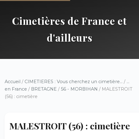
Cimetières de France et
d'ailleurs
Accueil
/
CIMETIERES : Vous cherchez un cimetière...
/
...
en France
/
BRETAGNE
/
56 - MORBIHAN
/ MALESTROIT
(56) : cimetière
MALESTROIT (56) : cimetière