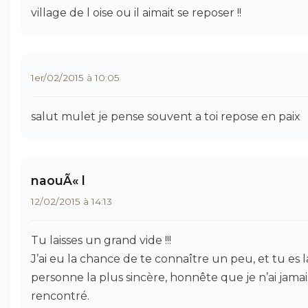
village de l oise ou il aimait se reposer !!
1er/02/2015 à 10:05
salut mulet je pense souvent a toi repose en paix
naouÃ« l
12/02/2015 à 14:13
Tu laisses un grand vide !!!
J’ai eu la chance de te connaître un peu, et tu es l
personne la plus sincère, honnête que je n’ai jamai
rencontré.